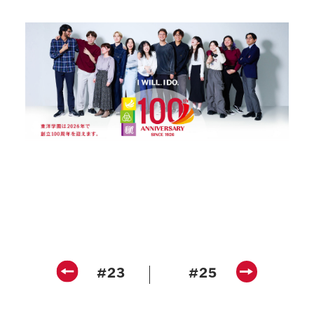
#23
#25