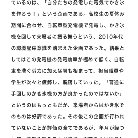
ているのは、「自分たちの発電した電気でかき氷
を作ろう！」という企画である。高校生の夏休み
期間に合わせ、自転車型発電機で発電し、かき氷
機を回して来場者に振る舞うという、2010年代
の環境配慮意識を踏まえた企画であった。結果と
してはこの発電機の発電効率が極めて低く、自転
車を漕ぐ労力に加え猛暑も相まって、担当職員や
学生が次々と疲弊し、脱落していった。「普通に
手回しのかき氷機の方が良かったのではないか」
というのはもっともだが、来場者からはかき氷そ
のものは好評であった。その後この企画が行われ
ていないことが評価の全てであるが、年月が経つ