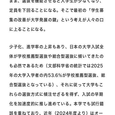
まま、選抜を機能させると入学生が少なくなり、
定員を下回ることになる。そこで最初の「学生募
集の改善が大学発展の鍵」という考えが人々の口
に上ることになる。
少子化、進学率の上昇もあり、日本の大学入試全
体が学校推薦型選抜や総合型選抜に傾いてきたの
も必然であるため（文部科学省の統計では2025
年の大学入学者の内53.6%が学校推薦型選抜、総
合型選抜となっている）、それに従って大学もこ
れらの選抜方式に傾注せざるを得ず、入試の早期
化を加速度的に推し進めている。本学でも試行錯
誤を重ねており、近年（2024年度より）はオー