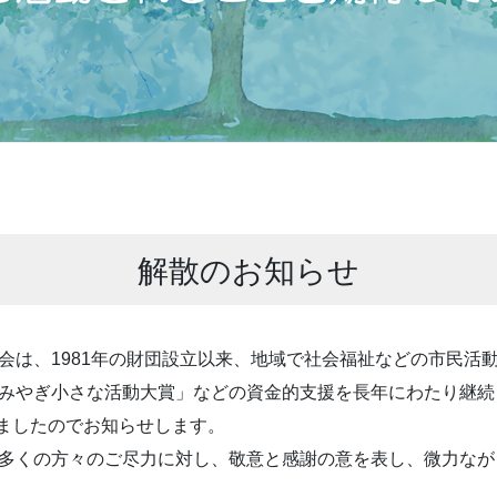
解散のお知らせ
は、1981年の財団設立以来、地域で社会福祉などの市民活
みやぎ小さな活動大賞」などの資金的支援を長年にわたり継続
しましたのでお知らせします。
多くの方々のご尽力に対し、敬意と感謝の意を表し、微力なが