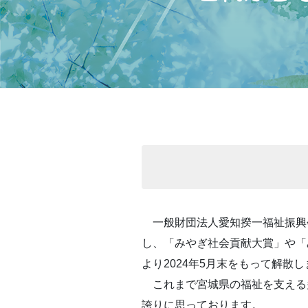
一般財団法人愛知揆一福祉振興会
し、「みやぎ社会貢献大賞」や「
より2024年5月末をもって解散
これまで宮城県の福祉を支える
誇りに思っております。