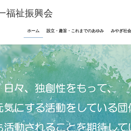
一福祉振興会
ホーム
設立・趣旨・これまでのあゆみ
みやぎ社