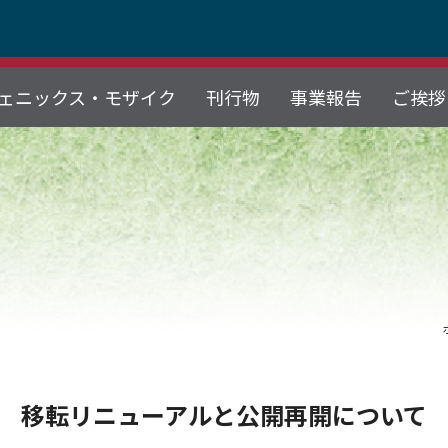
ェニックス・モザイク
刊行物
事業報告
ご挨拶
移転リニューアルと公開再開について