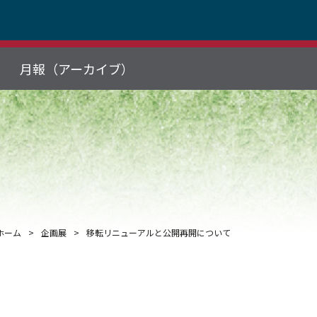
月報（アーカイブ）
ホーム
企画展
移転リニューアルと公開再開について