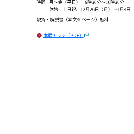
時間
月～金（平日） 9時30分～16時30分
休館 土日祝、12月26日（月）～1月4日
観覧・解説書（本文40ページ）無料
本展チラシ（PDF）