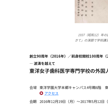
1937（昭和12）
きて」の演題で学術講
創立90周年（2016年）／前身校開校100周年（
― 波濤を越えて
東洋女子歯科医学専門学校の外国
会場
東洋学園大学本郷キャンパス4号館6階 
アクセス
会期
2016年12月19日（月）～2017年5月12日