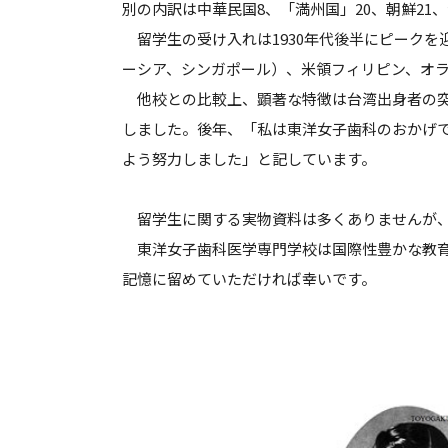
別の内訳は中華民国8、「満州国」20、朝鮮21、
留学生の受け入れは1930年代後半にピーク
ーシア、シンガポール）、米領フィリピン、オ
他校との比較上、顕著な特徴は台湾出身者の突
しました。後年、「私は東洋女子歯科のおかげ
よう努力しました」と記しています。
留学生に関する実物資料は多くありませんが、
東洋女子歯科医学専門学校は国際性豊かな教
記憶に留めていただければ幸いです。