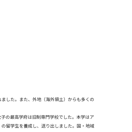
れました。また、外地（海外領土）からも多くの
女子の最高学府は旧制専門学校でした。本学はア
2含）の留学生を養成し、送り出しました。国・地域