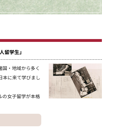
国人留学生」
諸国・地域から多く
日本に来て学びまし
ルの女子留学が本格