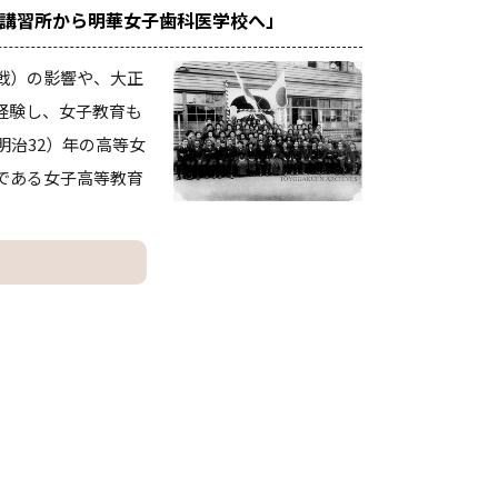
学講習所から明華女子歯科医学校へ」
戦）の影響や、大正
経験し、女子教育も
明治32）年の高等女
である女子高等教育