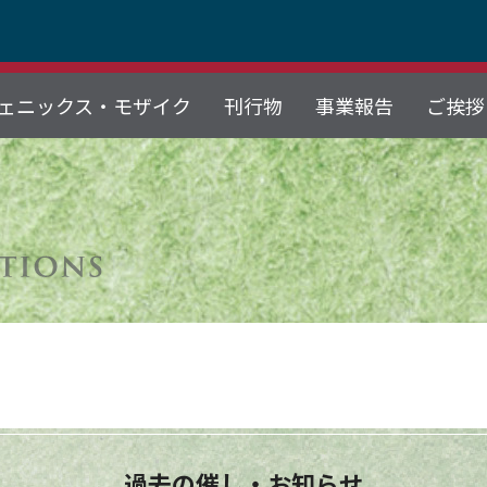
ェニックス・モザイク
刊行物
事業報告
ご挨拶
過去の催し・お知らせ