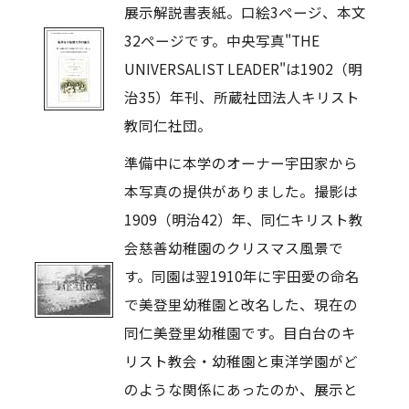
展示解説書表紙。口絵3ページ、本文
32ページです。中央写真"THE
UNIVERSALIST LEADER"は1902（明
治35）年刊、所蔵社団法人キリスト
教同仁社団。
準備中に本学のオーナー宇田家から
本写真の提供がありました。撮影は
1909（明治42）年、同仁キリスト教
会慈善幼稚園のクリスマス風景で
す。同園は翌1910年に宇田愛の命名
で美登里幼稚園と改名した、現在の
同仁美登里幼稚園です。目白台のキ
リスト教会・幼稚園と東洋学園がど
のような関係にあったのか、展示と