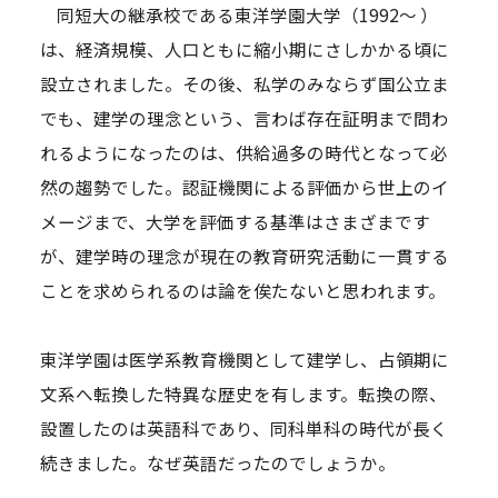
同短大の継承校である東洋学園大学（1992～ ）
は、経済規模、人口ともに縮小期にさしかかる頃に
設立されました。その後、私学のみならず国公立ま
でも、建学の理念という、言わば存在証明まで問わ
れるようになったのは、供給過多の時代となって必
然の趨勢でした。認証機関による評価から世上のイ
メージまで、大学を評価する基準はさまざまです
が、建学時の理念が現在の教育研究活動に一貫する
ことを求められるのは論を俟たないと思われます。
東洋学園は医学系教育機関として建学し、占領期に
文系へ転換した特異な歴史を有します。転換の際、
設置したのは英語科であり、同科単科の時代が長く
続きました。なぜ英語だったのでしょうか。