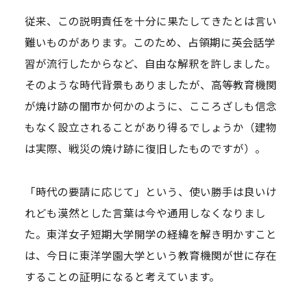
従来、この説明責任を十分に果たしてきたとは言い
難いものがあります。このため、占領期に英会話学
習が流行したからなど、自由な解釈を許しました。
そのような時代背景もありましたが、高等教育機関
が焼け跡の闇市か何かのように、こころざしも信念
もなく設立されることがあり得るでしょうか（建物
は実際、戦災の焼け跡に復旧したものですが）。
「時代の要請に応じて」という、使い勝手は良いけ
れども漠然とした言葉は今や通用しなくなりまし
た。東洋女子短期大学開学の経緯を解き明かすこと
は、今日に東洋学園大学という教育機関が世に存在
することの証明になると考えています。