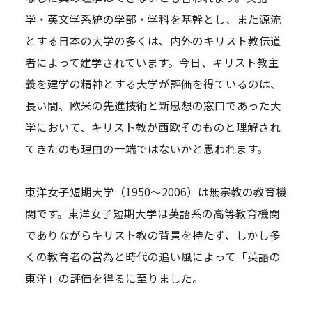
学・英文学系統の学部・学科を基幹とし、また源流
とする日本の大学の多くは、内外のキリスト教伝道
者によって建学されています。今日、キリスト教主
義を建学の精神とする大学が評価を得ているのは、
長い間、欧米の先進技術と新思想の窓口であった大
学において、キリスト教が西欧そのものと理解され
てきたのも理由の一端ではないかと思われます。
東洋女子短期大学（1950～2006）は無宗教の教育機
関です。東洋女子短期大学は英語系の高等教育機関
でありながらキリスト教の背景を持たず、しかし多
くの教育者の営為と時代の追い風によって「英語の
東洋」の評価を得るに至りました。