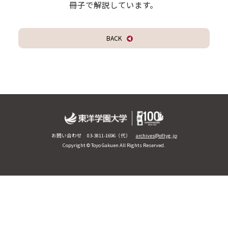
冊子で解説しています。
BACK
お問い合わせ 03-3811-1696（代）
archives@of.tyg.jp
Copyright © Toyo Gakuen All Rights Reserved.