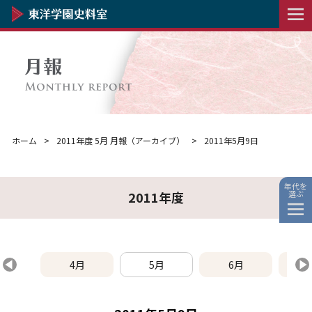
ホーム
2011年度 5月 月報（アーカイブ）
2011年5月9日
年代を
選ぶ
2011年度
4月
5月
6月