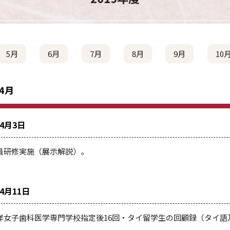
5月
6月
7月
8月
9月
10
 4月
年4月3日
員研修実施（展示解説）。
年4月11日
洋女子歯科医学専門学校指定後16回・タイ留学生の回顧録（タイ語