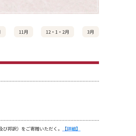
月
11月
12・1・2月
3月
及び邦訳）をご寄贈いただく。
【詳細】