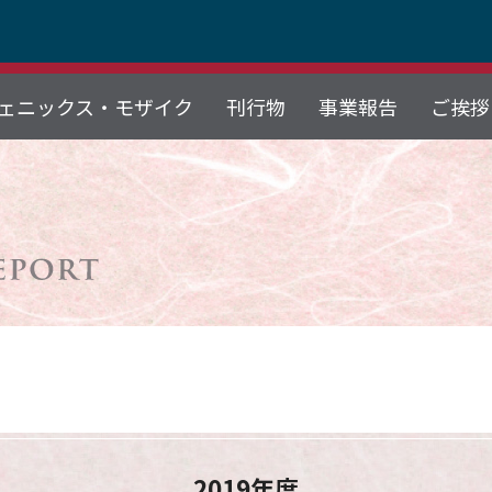
ェニックス・モザイク
刊行物
事業報告
ご挨拶
2019年度