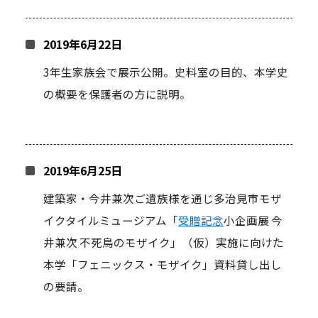
2019年6月22日
3年生家族会で展示公開。史料室の目的、本学史
の概要を保護者の方に説明。
2019年6月25日
建築家・今井兼次ご遺族様を通じ多治見市モザ
イクタイルミュージアム「
受贈記念
小企画展 今
井兼次 不死鳥のモザイク」（仮）実施に向けた
本学「フェニックス・モザイク」資料貸し出し
の要請。