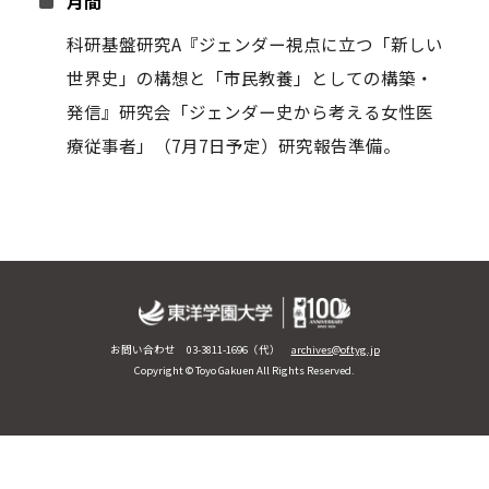
月間
科研基盤研究A『ジェンダー視点に立つ「新しい
世界史」の構想と「市民教養」としての構築・
発信』研究会「ジェンダー史から考える女性医
療従事者」（7月7日予定）研究報告準備。
お問い合わせ 03-3811-1696（代）
archives@of.tyg.jp
Copyright © Toyo Gakuen All Rights Reserved.