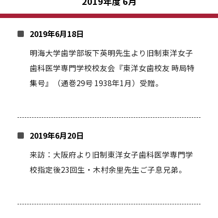
2019年度 6月
2019年6月18日
明海大学歯学部坂下英明先生より旧制東洋女子
歯科医学専門学校校友会『東洋女歯校友 時局特
集号』（通巻29号 1938年1月）受贈。
2019年6月20日
来訪：大阪府より旧制東洋女子歯科医学専門学
校指定後23回生・木村余里先生ご子息兄弟。