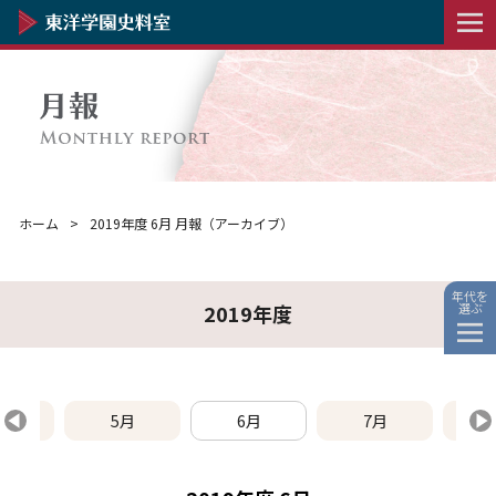
ホーム
2019年度 6月 月報（アーカイブ）
年代を
選ぶ
2019年度
月
5月
6月
7月