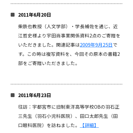
2011年6月20日
柴鉄也教授（人文学部）・学長補佐を通じ、近
江哲史様より宇田尚事業関係資料2点のご寄贈を
いただきました。関連記事は
2009年9月25日
で
す。この時は複写資料を、今回その原本の書籍2
部をご寄贈いただきました。
2011年6月23日
往訪：宇都宮市に旧制東洋高等学校OBの羽石正
三先生（羽石小児科医院）、田口太郎先生（田
口眼科医院）を訪ねました。
【詳細】