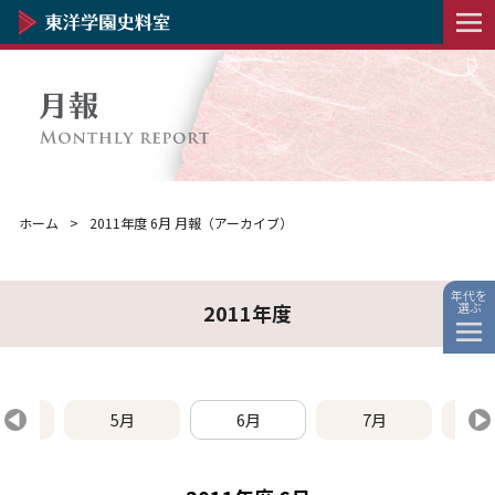
ホーム
2011年度 6月 月報（アーカイブ）
年代を
選ぶ
2011年度
月
5月
6月
7月