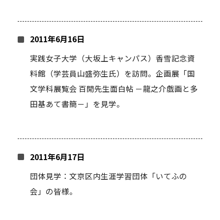
2011年6月16日
実践女子大学（大坂上キャンパス）香雪記念資
料館（学芸員山盛弥生氏）を訪問。企画展「国
文学科展覧会 百閒先生面白帖 －龍之介戯画と多
田基あて書簡－」を見学。
2011年6月17日
団体見学：文京区内生涯学習団体「いてふの
会」の皆様。