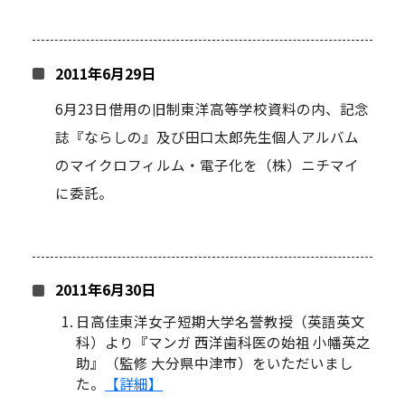
2011年6月29日
6月23日借用の旧制東洋高等学校資料の内、記念
誌『ならしの』及び田口太郎先生個人アルバム
のマイクロフィルム・電子化を（株）ニチマイ
に委託。
2011年6月30日
日高佳東洋女子短期大学名誉教授（英語英文
科）より『マンガ 西洋歯科医の始祖 小幡英之
助』（監修 大分県中津市）をいただいまし
た。
【詳細】