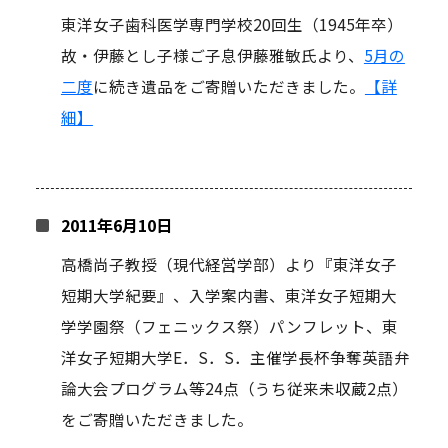
東洋女子歯科医学専門学校20回生（1945年卒）
故・伊藤とし子様ご子息伊藤雅敏氏より、
5月の
二度
に続き遺品をご寄贈いただきました。
【詳
細】
2011年6月10日
高橋尚子教授（現代経営学部）より『東洋女子
短期大学紀要』、入学案内書、東洋女子短期大
学学園祭（フェニックス祭）パンフレット、東
洋女子短期大学E．S．S．主催学長杯争奪英語弁
論大会プログラム等24点（うち従来未収蔵2点）
をご寄贈いただきました。