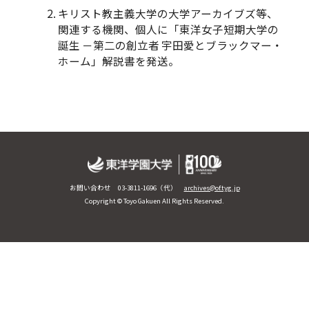
キリスト教主義大学の大学アーカイブズ等、
関連する機関、個人に「東洋女子短期大学の
誕生 －第二の創立者 宇田愛とブラックマー・
ホーム」解説書を発送。
お問い合わせ 03-3811-1696（代）
archives@of.tyg.jp
Copyright © Toyo Gakuen All Rights Reserved.