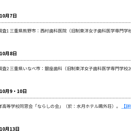
年10月7日
調査1 三重県熊野市：西村歯科医院（旧制東洋女子歯科医学専門学校
年10月8日
調査2 三重県いなべ市：銀座歯科（旧制東洋女子歯科医学専門学校2
年10月9・10日
洋高等学校同窓会「ならしの会」（於：水月ホテル鴎外荘）。
【詳
年10月13日