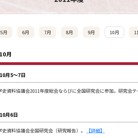
5月
6月
7月
8月
9月
10月
1
 10月
年10月5～7日
学史資料協議会2011年度総会ならびに全国研究会に参加。研究会
年10月6日
学史資料協議会全国研究会（研究報告）。
【詳細】