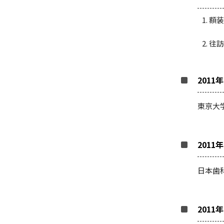
額装
往訪
2011
東京大
2011
日本歯
2011