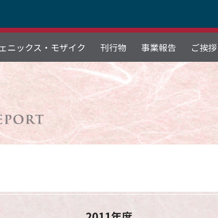
ェニックス・モザイク
刊行物
事業報告
ご挨拶
2011年度