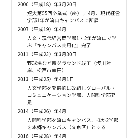
2006（平成18）年
3月20日
短大第55回卒業式（終） ／4月、現代経営
学部1年が流山キャンパスに所属
2007（平成19）年
4月
人文・現代経営両学部1・2年が流山で学
ぶ「キャンパス共用化」完了
2011（平成23）年
3月30日
野球場など新グラウンド竣工（坂川対
岸、松戸市幸田）
2013（平成25）年
4月1日
人文学部を発展的に改組しグローバル・
コミュニケーション学部、人間科学部発
足
2014（平成26）年
4月
人間科学部を流山キャンパス、ほか2学部
を本郷キャンパス（文京区）とする
2016（平成28）年
4月