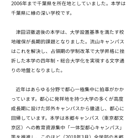
2006年まで千葉県を所在地としていました。本学は
千葉県に縁の深い学校です。
津田沼撤退後の本学は、大学設置基準を満たす校
地確保が長期的課題となりました。流山キャンパス
はこれを解決し、占領期の学制改革で大学昇格に挫
折した本学の四年制・総合大学化を実現する文字通
りの地盤となりました。
近年はあらゆる分野で都心一極集中に拍車がかか
っています。都心に発祥地を持つ大学の多くが高度
成長期に設けた郊外キャンパスから撤退し、都心に
回帰しています。本学は本郷キャンパス（東京都文
京区）への教育資源集中「一体型都心キャンパス」
策を推進し、このほど（2018年3月）全学部の本郷