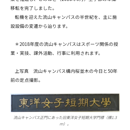
移転を完了しました。
転機を迎えた流山キャンパスの半世紀を、主に施
設設備の変遷から辿ります。
＊2018年度の流山キャンパスはスポーツ関係の授
業・実技、課外活動、行事に利用されます。
上写真 流山キャンパス構内桜並木の今日と50年
前の定点撮影。
流山キャンパス正門にあった旧東洋女子短期大学門標（横1.3
ｍ）。