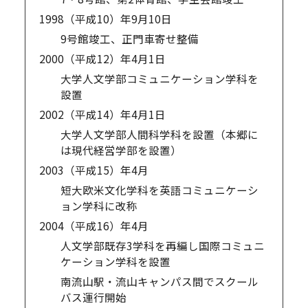
1998（平成10）年
9月10日
9号館竣工、正門車寄せ整備
2000（平成12）年
4月1日
大学人文学部コミュニケーション学科を
設置
2002（平成14）年
4月1日
大学人文学部人間科学科を設置（本郷に
は現代経営学部を設置）
2003（平成15）年
4月
短大欧米文化学科を英語コミュニケーシ
ョン学科に改称
2004（平成16）年
4月
人文学部既存3学科を再編し国際コミュニ
ケーション学科を設置
南流山駅・流山キャンパス間でスクール
バス運行開始