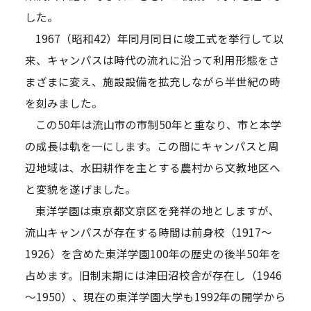
した。
1967（昭和42）年同月同日に竣工式を挙行して以
来、キャンパスは時代の流れに沿って利用形態をさ
まざまに変え、施設設備を拡充しながら半世紀の時
を刻みました。
この50年は流山市の市制50年と重なり、市と本学
の成長は軌を一にします。この間にキャンパスと周
辺地域は、水田耕作を主とする農村から文教地区へ
と変貌を遂げました。
東洋学園は東京都文京区を発祥の地としますが、
流山キャンパスが存在する時間は前身校（1917～
1926）を含めた東洋学園100年の歴史の後半50年を
占めます。旧制末期には津田沼校舎が存在し（1946
～1950）、現在の東洋学園大学も1992年の開学から