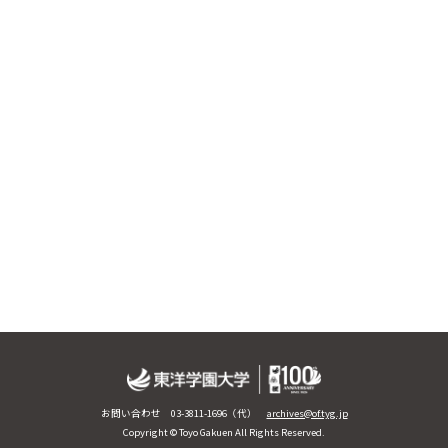
お問い合わせ 03-3811-1696（代）
archives@of.tyg.jp
Copyright © Toyo Gakuen All Rights Reserved.