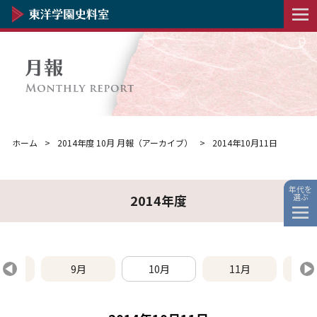
ホーム
2014年度 10月 月報（アーカイブ）
2014年10月11日
年代を
選ぶ
2014年度
8月
9月
10月
11月
1