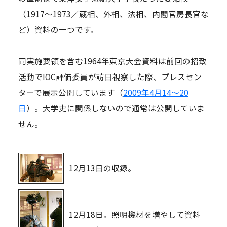
（1917～1973／蔵相、外相、法相、内閣官房長官な
ど）資料の一つです。
同実施要領を含む1964年東京大会資料は前回の招致
活動でIOC評価委員が訪日視察した際、プレスセン
ターで展示公開しています（
2009年4月14～20
日
）。大学史に関係しないので通常は公開していま
せん。
12月13日の収録。
12月18日。照明機材を増やして資料