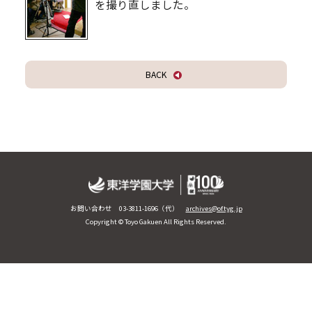
を撮り直しました。
BACK
お問い合わせ 03-3811-1696（代）
archives@of.tyg.jp
Copyright © Toyo Gakuen All Rights Reserved.