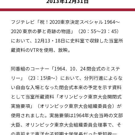
2013年12月31日
フジテレビ「祝！2020東京決定スペシャル 1964～
2020 東京の夢と奇跡の物語」（20：55～23：45）
において、12月13・18日に史料室で収録した当室所
蔵資料のVTRを使用、放映。
同番組のコーナー「1964．10．24 閉会式のミステ
リー」（23：15頃～）において、分列行進によらな
い自由な入場となった閉会式本来の予定を示す資料
として当室所蔵資料「オリンピック東京大会開閉式
実施要項」（オリンピック東京大会組織委員会）が
使用されました。実施要領は1964年大会当時の文部
大臣、オリンピック東京大会組織委員会理事で、そ
の直前まで東洋女子短期大学学長だった愛知揆一