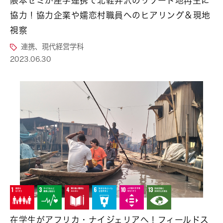
隈本ゼミが産学連携で北軽井沢のリゾート地再生に
協力！協力企業や嬬恋村職員へのヒアリング＆現地
視察
連携、現代経営学科
2023.06.30
在学生がアフリカ・ナイジェリアへ！フィールドス