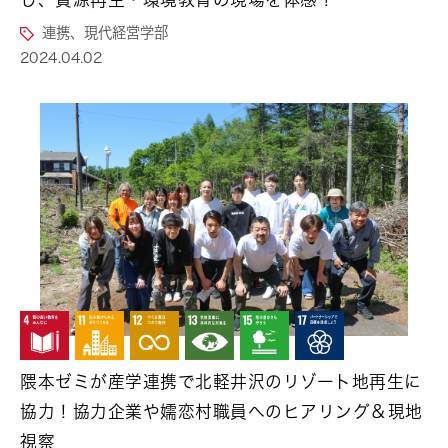
連携、現代経営学部
2024.04.02
隈本ゼミが産学連携で北軽井沢のリゾート地再生に
協力！協力企業や嬬恋村職員へのヒアリング＆現地
視察