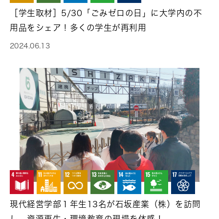
［学生取材］5/30「ごみゼロの日」に大学内の不
用品をシェア！多くの学生が再利用
2024.06.13
現代経営学部１年生13名が石坂産業（株）を訪問
し、資源再生・環境教育の現場を体感！