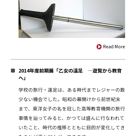
Read More
2014年度前期展「乙女の遠足 ―遊覧から教育
へ」
学校の旅行・遠足は、ある時代までレジャーの数
少ない機会でした。昭和の幕開けから前世紀末
まで、東洋女子の名を冠した高等教育機関の旅行
事情を辿ってみると、かつては盛んに行なわれて
いたこと、時代の推移とともに目的が変化してき