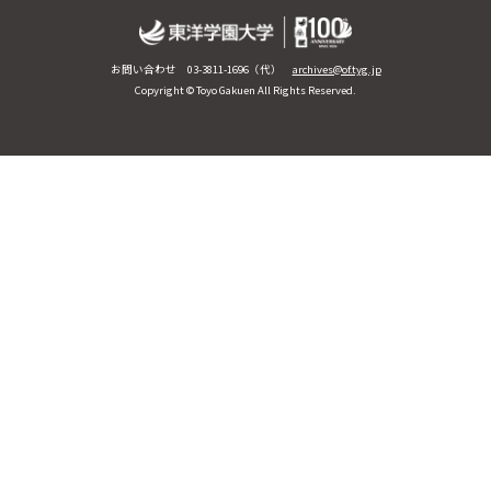
お問い合わせ 03-3811-1696（代）
archives@of.tyg.jp
Copyright © Toyo Gakuen All Rights Reserved.