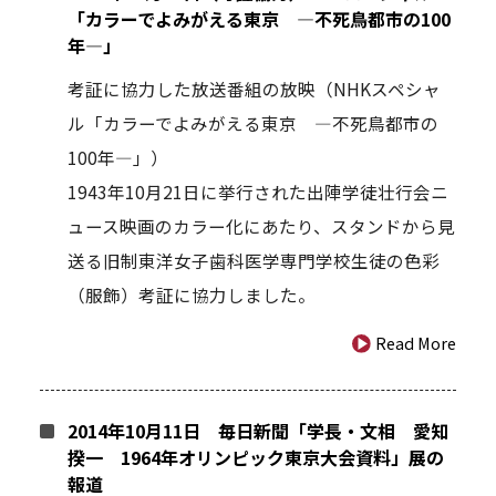
「カラーでよみがえる東京 ―不死鳥都市の100
年―」
考証に協力した放送番組の放映（NHKスペシャ
ル「カラーでよみがえる東京 ―不死鳥都市の
100年―」）
1943年10月21日に挙行された出陣学徒壮行会ニ
ュース映画のカラー化にあたり、スタンドから見
送る旧制東洋女子歯科医学専門学校生徒の色彩
（服飾）考証に協力しました。
Read More
2014年10月11日 毎日新聞「学長・文相 愛知
揆一 1964年オリンピック東京大会資料」展の
報道