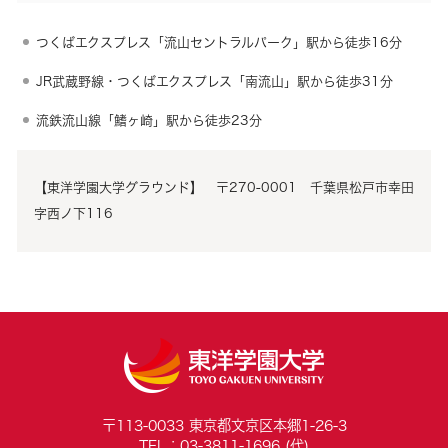
つくばエクスプレス「流山セントラルパーク」駅から徒歩16分
JR武蔵野線・つくばエクスプレス「南流山」駅から徒歩31分
流鉄流山線「鰭ヶ崎」駅から徒歩23分
【東洋学園大学グラウンド】 〒270-0001 千葉県松戸市幸田
字西ノ下116
〒113-0033 東京都文京区本郷1-26-3
TEL：03-3811-1696 (代)