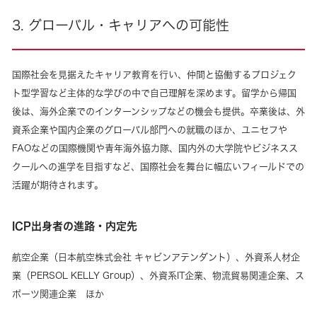
3. グローバル・キャリアへの可能性
国際社会を見据えたキャリア教育を行い、仲間と協働するプロジェク
ト型学習など主体的な学びの中で自己理解を深めます。留学から帰国
後は、海外企業でのインターンシップなどの機会も提供。卒業後は、外
資系企業や国内企業のグローバル部門への就職のほか、ユニセフや
FAOなどの国際機関や青年海外協力隊、国内外の大学院やビジネスス
クールへの進学を目指すなど、国際社会を舞台に幅広いフィールドでの
活躍が期待されます。
ICP出身者の進路・内定先
航空企業（日本航空株式会社 キャビンアテンダント）、外資系人材企
業（PERSOL KELLY Group）、外資系IT企業、物流貿易関連企業、ス
ポーツ関連企業 ほか