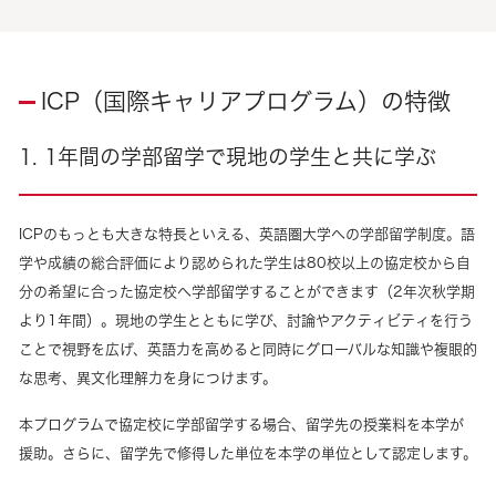
ICP（国際キャリアプログラム）の特徴
1. 1年間の学部留学で現地の学生と共に学ぶ
ICPのもっとも大きな特長といえる、英語圏大学への学部留学制度。語
学や成績の総合評価により認められた学生は80校以上の協定校から自
分の希望に合った協定校へ学部留学することができます（2年次秋学期
より1年間）。現地の学生とともに学び、討論やアクティビティを行う
ことで視野を広げ、英語力を高めると同時にグローバルな知識や複眼的
な思考、異文化理解力を身につけます。
本プログラムで協定校に学部留学する場合、留学先の授業料を本学が
援助。さらに、留学先で修得した単位を本学の単位として認定します。