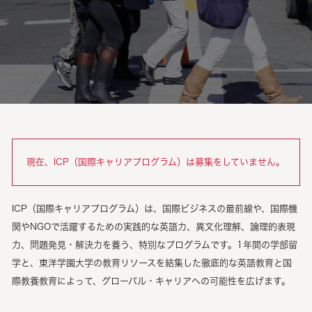
現在、ICP（国際キャリアプログラム）は募集をしていません。
ICP（国際キャリアプログラム）は、国際ビジネスの最前線や、国際機
関やNGOで活躍するための実践的な英語力、異文化理解、論理的表現
力、問題発見・解決力を養う、特別なプログラムです。1年間の学部留
学と、東洋学園大学の教育リソースを結集した徹底的な英語教育と国
際教養教育によって、グローバル・キャリアへの可能性を広げます。