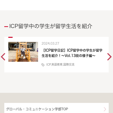
ICP留学中の学生が留学生活を紹介
2024.03.27
［ICP留学日記］ICP留学中の学生が留学
生活を紹介！～Vol.13街の様子編～
ICP
,
英語教育
,
国際交流
グローバル・コミュニケーション学部TOP