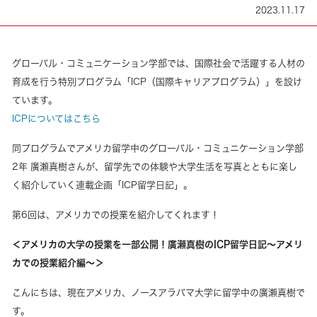
2023.11.17
グローバル・コミュニケーション学部では、国際社会で活躍する人材の
育成を行う特別プログラム「ICP（国際キャリアプログラム）」を設け
ています。
ICPについてはこちら
同プログラムでアメリカ留学中のグローバル・コミュニケーション学部
2年 廣瀬真樹さんが、留学先での体験や大学生活を写真とともに楽し
く紹介していく連載企画「ICP留学日記」。
第6回は、アメリカでの授業を紹介してくれます！
＜アメリカの大学の授業を一部公開！廣瀬真樹のICP留学日記～アメリ
カでの授業紹介編～＞
こんにちは、現在アメリカ、ノースアラバマ大学に留学中の廣瀬真樹で
す。