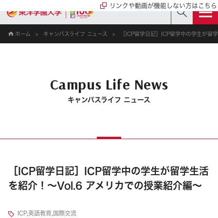
リンクや動画が機能しない方はこちら
ホーム
キャンパスライフ ニュース
［ICP留学日記］ICP留学中の学生が留学
Campus Life News
キャンパスライフ ニュース
［ICP留学日記］ICP留学中の学生が留学生活
を紹介！～Vol.6 アメリカでの授業紹介編～
ICP
,
英語教育
,
国際交流