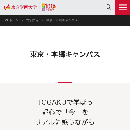
ホーム
大学案内
東京・本郷キャンパス
東京・本郷キャンパス
TOGAKUで学ぼう
都心で「今」を
リアルに感じながら