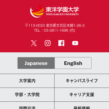
〒113-0033 東京都文京区本郷1-26-3
TEL：03-3811-1696 (代)
Japanese
English
大学案内
キャンパスライフ
学部・大学院
キャリア支援
国際交流
最新情報