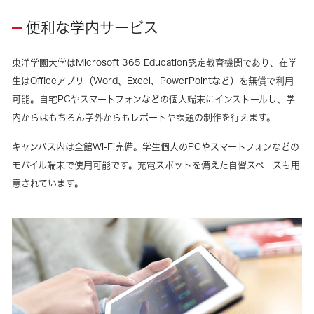
便利な学内サービス
東洋学園大学はMicrosoft 365 Education認定教育機関であり、在学
生はOfficeアプリ（Word、Excel、PowerPointなど）を無償で利用
可能。自宅PCやスマートフォンなどの個人端末にインストールし、学
内からはもちろん学外からもレポートや課題の制作を行えます。
キャンパス内は全館Wi-Fi完備。学生個人のPCやスマートフォンなどの
モバイル端末で使用可能です。充電スポットを備えた自習スペースも用
意されています。