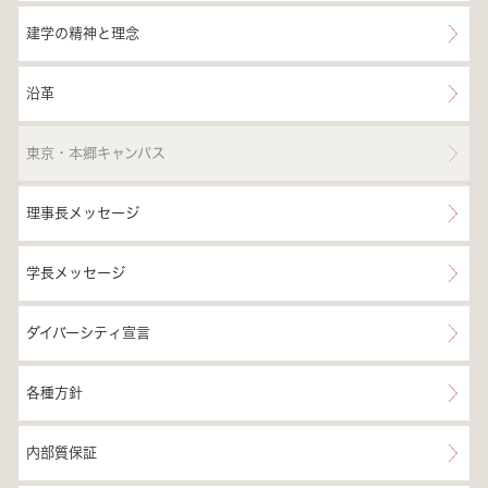
建学の精神と理念
沿革
東京・本郷キャンパス
理事長メッセージ
学長メッセージ
ダイバーシティ宣言
各種方針
内部質保証