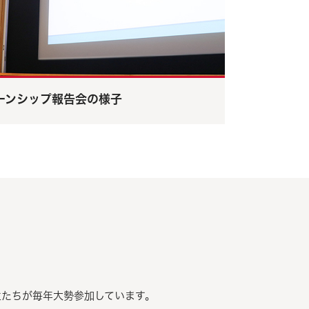
ーンシップ報告会の様子
生たちが毎年大勢参加しています。