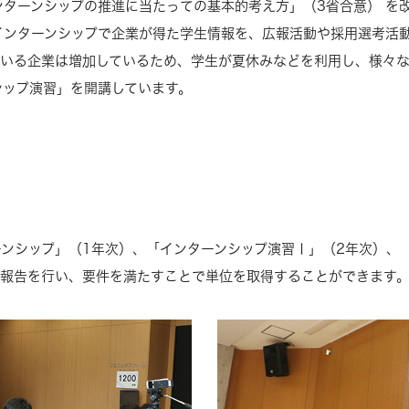
ターンシップの推進に当たっての基本的考え方」（3省合意） を
インターンシップで企業が得た学生情報を、広報活動や採用選考活
ている企業は増加しているため、学生が夏休みなどを利用し、様々な
シップ演習」を開講しています。
ンシップ」（1年次）、「インターンシップ演習Ⅰ」（2年次）、
果報告を行い、要件を満たすことで単位を取得することができます