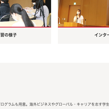
学習の様子
インタ
プログラムも用意。海外ビジネスやグローバル・キャリアを志す学