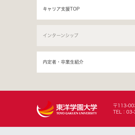
キャリア支援TOP
インターンシップ
内定者・卒業生紹介
〒113-0
TEL：03-