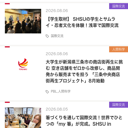
国際交流
2026.08.06
【学生取材】 SHSUの学生とサムラ
イ・忍者文化を体験！浅草で国際交流
国際交流
人間科学
2026.08.06
大学生が新潟県三条市の商店街再生に挑
む 空き店舗をゼロから改修し、商品開
発から販売までを担う 「三条中央商店
街再生プロジェクト」8月始動
PBL
,
人間科学
国際交流
2026.08.05
箸づくりを通して国際交流！世界でひと
つの「my 箸」が完成。SHSU in