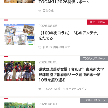
TOGAKU 2026開催レポート
国際交流
創立100周年
2026.08.05
［100年史コラム］「心のアンテナ」
をたてる
創立100周年
,
お知らせ
TOGAKUスポーツ
2026.08.05
硬式野球部が奮闘！令和8年 東京新大学
野球連盟 2部春季リーグ戦 第6戦～第
10戦を振り返る
TOGAKUスポーツ
,
キャンパスライフ
TOGAKUスポーツ
2026.08.04