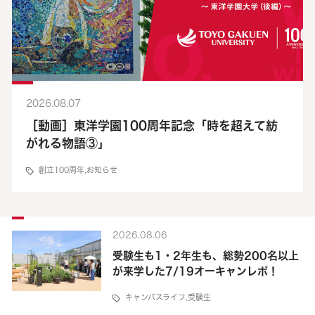
2026.08.07
［動画］東洋学園100周年記念「時を超えて紡
がれる物語③」
創立100周年
,
お知らせ
2026.08.06
受験生も1・2年生も、総勢200名以上
が来学した7/19オーキャンレポ！
キャンパスライフ
,
受験生