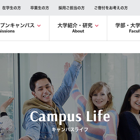
在学生の方
卒業生の方
採用ご担当の方
ご寄付をお考えの方
ープンキャンパス
大学紹介・研究
学部・大
issions
About
Facul
Campus Life
キャンパスライフ