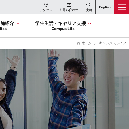
English
アクセス
お問い合わせ
検索
学院紹介
学生生活・キャリア支援
ties
Campus Life
ホーム
キャンパスライフ