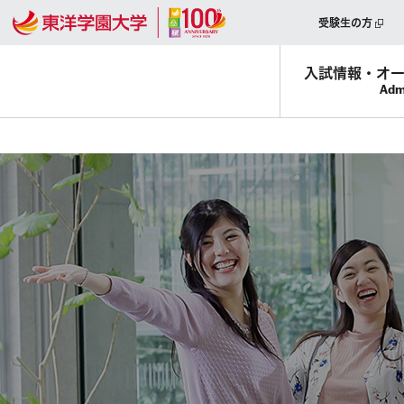
受験生の方
入試情報・
オ
Adm