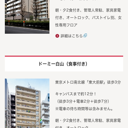
朝・夕2食付き、管理人常駐、家具家電
付き、オートロック、バストイレ別、女
性専用フロア
詳細はこちら
ドーミー白山（食事付き）
東京メトロ南北線「東大前駅」徒歩3分
キャンパスまで約12分！
（徒歩3分＋電車2分＋徒歩7分）
※電車の待ち時間等は含みません。
朝・夕2食付き、管理人常駐、家具家電
付き、オートロック