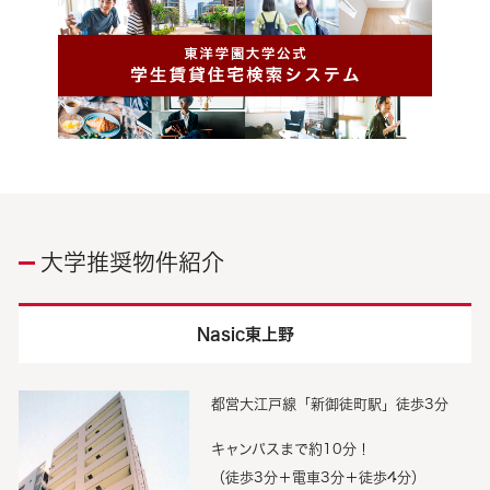
大学推奨物件紹介
Nasic東上野
都営大江戸線「新御徒町駅」徒歩3分
キャンパスまで約10分！
（徒歩3分＋電車3分＋徒歩4分）