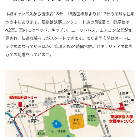
本郷キャンパスから徒歩約18分、JR飯田橋駅より約12分の閑静な住宅
地の中にあります。建物は鉄筋コンクリート造の5階建で、部屋数は
42室。室内にはベッド、キッチン、ユニットバス、エアコンなどが完
備され、快適な暮らしがスタートできます。また正面玄関はオートロ
ック式になっているほか、管理人も24時間常駐。セキュリティ面にも
万全の配慮をしています。