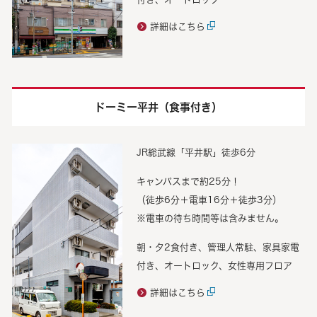
詳細はこちら
ドーミー平井（食事付き）
JR総武線「平井駅」徒歩6分
キャンパスまで約25分！
（徒歩6分＋電車16分＋徒歩3分）
※電車の待ち時間等は含みません。
朝・夕2食付き、管理人常駐、家具家電
付き、オートロック、女性専用フロア
詳細はこちら