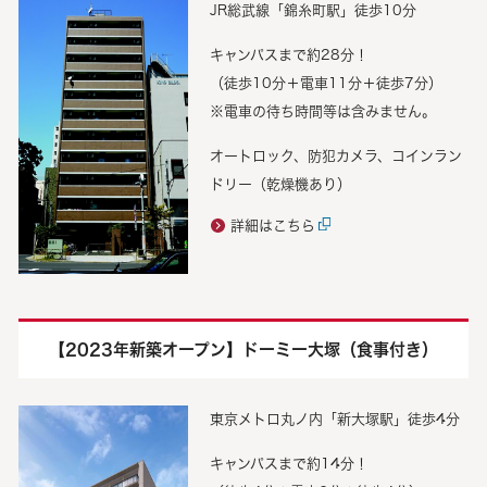
JR総武線「錦糸町駅」徒歩10分
キャンパスまで約28分！
（徒歩10分＋電車11分＋徒歩7分）
※電車の待ち時間等は含みません。
オートロック、防犯カメラ、コインラン
ドリー（乾燥機あり）
詳細はこちら
【2023年新築オープン】ドーミー大塚（食事付き）
東京メトロ丸ノ内「新大塚駅」徒歩4分
キャンパスまで約14分！