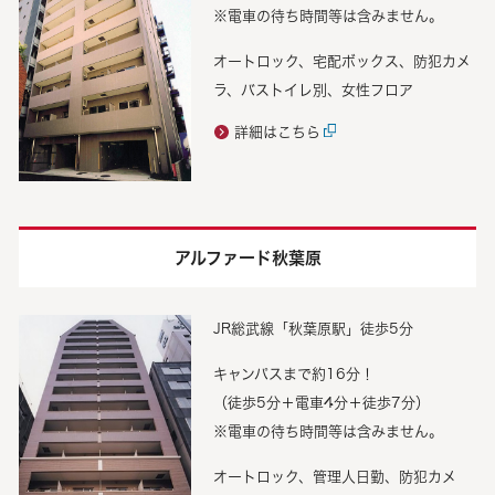
※電車の待ち時間等は含みません。
オートロック、宅配ボックス、防犯カメ
ラ、バストイレ別、女性フロア
詳細はこちら
アルファード秋葉原
JR総武線「秋葉原駅」徒歩5分
キャンパスまで約16分！
（徒歩5分＋電車4分＋徒歩7分）
※電車の待ち時間等は含みません。
オートロック、管理人日勤、防犯カメ