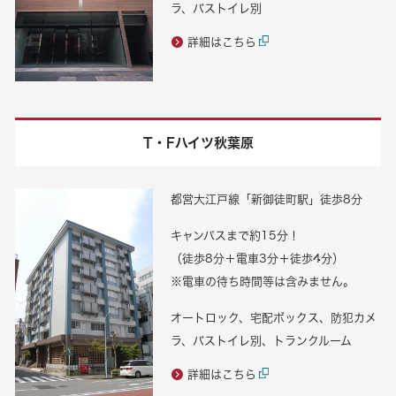
ラ、バストイレ別
詳細はこちら
T・Fハイツ秋葉原
都営大江戸線「新御徒町駅」徒歩8分
キャンパスまで約15分！
（徒歩8分＋電車3分＋徒歩4分）
※電車の待ち時間等は含みません。
オートロック、宅配ボックス、防犯カメ
ラ、バストイレ別、トランクルーム
詳細はこちら