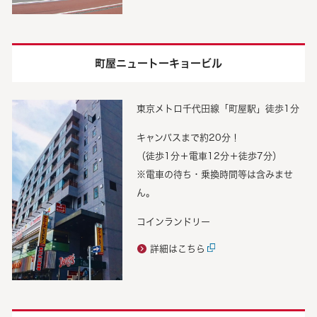
町屋ニュートーキョービル
東京メトロ千代田線「町屋駅」徒歩1分
キャンパスまで約20分！
（徒歩1分＋電車12分＋徒歩7分）
※電車の待ち・乗換時間等は含みませ
ん。
コインランドリー
詳細はこちら