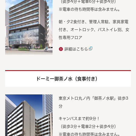
（徒歩4分＋電車6分＋徒歩4分）
※電車の待ち時間等は含みません。
朝・夕2食付き、管理人常駐、家具家電
付き、オートロック、バストイレ別、女
性専用フロア
詳細はこちら
ドーミー御茶ノ水（食事付き）
東京メトロ丸ノ内「御茶ノ水駅」徒歩3
分
キャンパスまで約9分！
（徒歩3分＋電車2分＋徒歩4分）
※電車の待ち時間等は含みません。