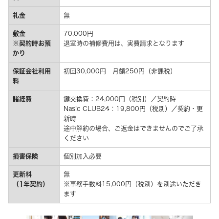
礼金
無
敷金
70,000円
※契約時お預
退室時の補修費用は、実費請求となります
かり
保証会社利用
初回30,000円 月額250円（非課税）
料
諸経費
鍵交換費：24,000円（税別）／契約時
Nasic CLUB24：19,800円（税別）／契約・更
新時
途中解約の場合、ご返金はできませんのでご了承
ください
損害保険
個別加入必要
更新料
無
（1年契約）
※事務手数料15,000円（税別）を別途いただき
ます