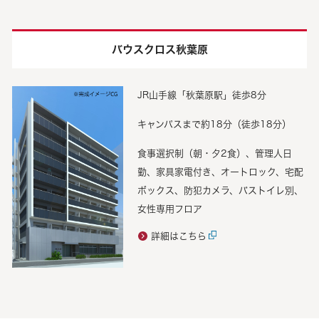
バウスクロス秋葉原
JR山手線「秋葉原駅」徒歩8分
キャンパスまで約18分（徒歩18分）
食事選択制（朝・夕2食）、管理人日
勤、家具家電付き、オートロック、宅配
ボックス、防犯カメラ、バストイレ別、
女性専用フロア
詳細はこちら