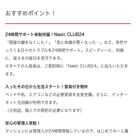
おすすめポイント！
24時間サポート体制完備！Nasic CLUB24
「部屋の鍵をなくした！」「急に体調が悪くなった…」など、突然や
ってくる日々のトラブルを24時間サポート。スピーディーに、的確
に、皆さまの毎日を見守ります。
※すべての入居者は、ご契約時に「Nasic CLUB24」に加入いただき
ます。
入ったその日から生活スタート！家具付き物件
ベッドや机、エアコンなどの必要家具を全室完備。さらに、インター
ネット光回線が利用できます。
（※別途、個人での契約が必要になります）
安心の管理人常駐！
マンションには管理人が24時間常駐しているので、はじめての一人暮