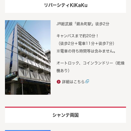
リバーシティKiKaKu
JR総武線「錦糸町駅」徒歩2分
キャンパスまで約20分！
（徒歩2分＋電車11分＋徒歩7分）
※電車の待ち時間等は含みません。
オートロック、コインランドリー（乾燥
機あり）
詳細はこちら
シャンテ両国