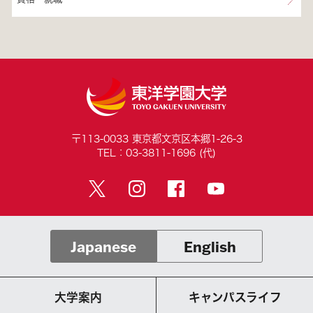
〒113-0033 東京都文京区本郷1-26-3
TEL：03-3811-1696 (代)
Japanese
English
大学案内
キャンパスライフ