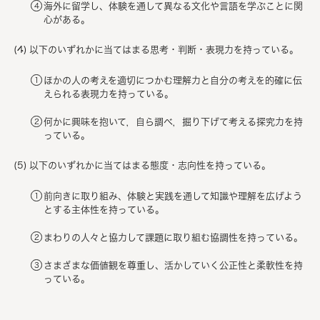
海外に留学し、体験を通して異なる文化や言語を学ぶことに関
心がある。
以下のいずれかに当てはまる思考・判断・表現力を持っている。
ほかの人の考えを適切につかむ理解力と自分の考えを的確に伝
えられる表現力を持っている。
何かに興味を抱いて，自ら調べ，掘り下げて考える探究力を持
っている。
以下のいずれかに当てはまる態度・志向性を持っている。
前向きに取り組み、体験と実践を通して知識や理解を広げよう
とする主体性を持っている。
まわりの人々と協力して課題に取り組む協調性を持っている。
さまざまな価値観を尊重し、活かしていく公正性と柔軟性を持
っている。