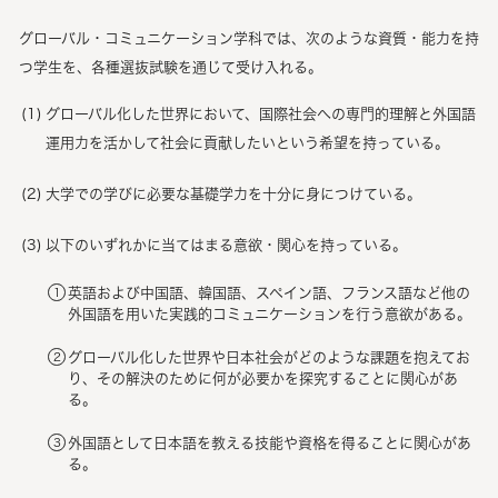
グローバル・コミュニケーション学科では、次のような資質・能力を持
つ学生を、各種選抜試験を通じて受け入れる。
グローバル化した世界において、国際社会への専門的理解と外国語
運用力を活かして社会に貢献したいという希望を持っている。
大学での学びに必要な基礎学力を十分に身につけている。
以下のいずれかに当てはまる意欲・関心を持っている。
英語および中国語、韓国語、スペイン語、フランス語など他の
外国語を用いた実践的コミュニケーションを行う意欲がある。
グローバル化した世界や日本社会がどのような課題を抱えてお
り、その解決のために何が必要かを探究することに関心があ
る。
外国語として日本語を教える技能や資格を得ることに関心があ
る。