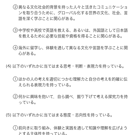
異なる文化社会的背景を持った人々と活きたコミュニケーショ
ンを取り合うために、グローバル化する世界の文化、社会、言
語を深く学ぶことに関心がある。
中学校や高校で英語を教える、あるいは、外国語として日本語
を教えるために必要な技能や資格を得ることに関心がある。
海外に留学し、体験を通して異なる文化や言語を学ぶことに関
心がある。
以下のいずれかに当てはまる思考・判断・表現力を持っている。
ほかの人の考えを適切につかむ理解力と自分の考えを的確に伝
えられる表現力を持っている。
何かに興味を抱いて，自ら調べ，掘り下げて考える探究力を持
っている。
以下のいずれかに当てはまる態度・志向性を持っている。
前向きに取り組み、体験と実践を通して知識や理解を広げよう
とする主体性を持っている。