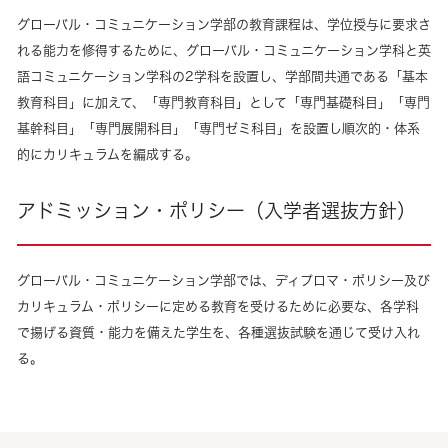
グローバル・コミュニケーション学部の教育課程は、学位授与に要求さ
れる能力を修得するために、グローバル・コミュニケーション学科と英
語コミュニケーション学科の2学科を設置し、学部間共通である「基本
教育科目」に加えて、「専門教育科目」として「専門基礎科目」「専門
基幹科目」「専門展開科目」「専門ゼミ科目」を設置し順次的・体系
的にカリキュラムを編成する。
アドミッション・ポリシー（入学者選抜方針）
グローバル・コミュニケーション学部では、ディプロマ・ポリシー及び
カリキュラム・ポリシーに定める教育を受けるために必要な、各学科
で揚げる資質・能力を備えた学生を、各種選抜試験を通じて受け入れ
る。