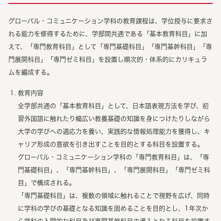
グローバル・コミュニケーション学科の教育課程は、学位授与に要求さ
れる能力を修得するために、学部間共通である「基本教育科目」に加
えて、「専門教育科目」として「専門基礎科目」「専門基幹科目」「専
門展開科目」「専門ゼミ科目」を設置し順次的・体系的にカリキュラ
ムを編成する。
教育内容
全学部共通の「基本教育科目」として、日本語表現方法を学び、初
習外国語に触れたり幅広い教養基礎の知識を身につけたりしながら
大学の学びへの適応力を養い、実践的な情報処理能力を獲得し、キ
ャリア形成の意欲を引き出すことを目的とする科目を設置する。
グローバル・コミュニケーション学科の「専門教育科目」は、「専
門基礎科目」、「専門基幹科目」、「専門展開科目」「専門ゼミ科
目」で構成される。
「専門基礎科目」は、複数の領域に触れることで視野を広げ、同時
に学科の学びの基礎となる知識を固めることを目的とし、1年次か