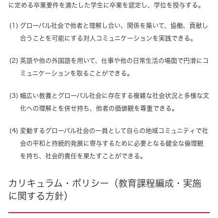
に定める卒業要件を満たした学生に卒業を認定し、学位を授与する。
グローバル社会で他者と理解し合い、関係を築いて、協働、貢献し
合うことを可能にする対人コミュニケーションを実践できる。
英語や他の外国語を用いて、仕事や他の日常生活の場面で円滑にコ
ミュニケーションを取ることができる。
幅広い教養とグローバル社会に存在する複雑な社会状況と多様な文
化への理解とを併せ持ち、他者の価値観を尊重できる。
変動するグローバル社会の一員として自らの地域コミュニティで社
会の平和と持続的発展に寄与するために必要となる健全な倫理観
を持ち、社会的責任を果たすことができる。
カリキュラム・ポリシー（教育課程編成・実施
に関する方針）