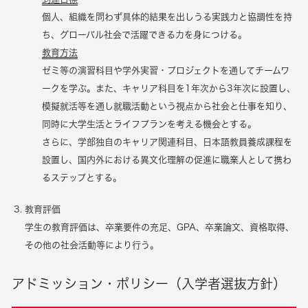
個人、組織を問わず具体的結果を出しうる実践力と協調性を持
ち、グローバル社会で活躍できる力を身につける。
教育方法
ゼミ等の演習科目や学外実習・プロジェクトを通してチームワ
ークを学ぶ。また、キャリア科目を1年次から3年次に設置し、
模擬就活等を通し就職活動という視点から社会と仕事を知り、
同時に大学生活とライフプランを考える機会とする。
さらに、学部独自のキャリア関連科目、日本語教員養成課程を
設置し、国内外における異文化理解の促進に職業人として携わ
るステップとする。
教育評価
学生の教育評価は、卒業要件の充足、GPA、卒業論文、資格取得、
その他の社会活動等により行う。
アドミッション・ポリシー（入学者選抜方針）