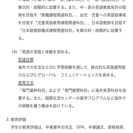
順次的・段階的に設置する。また、中・高の英語教員免許の取
得を目指す「教職課程関連科目」、幼児・児童への英語指導者
を目指す「児童英語教育課程関連科目」、日本語教師を目指す
「日本語教師養成課程関連科目」を順次的・段階的に設置す
る。
「英語の実践と体験を深める」
到達目標
海外での生活ならびに学習経験を通して、総合的な英語運用能
力ならびにグローバル・コミュニケーション力を高める。
教育方法
「専門基幹科目」および「専門展開科目」に海外実習科目を設
置する。また、国際交流センターの留学プログラムなど海外で
の経験を養う機会を設けている。
教育評価
学生の教育評価は、卒業要件の充足、GPA、卒業論文、資格取得、