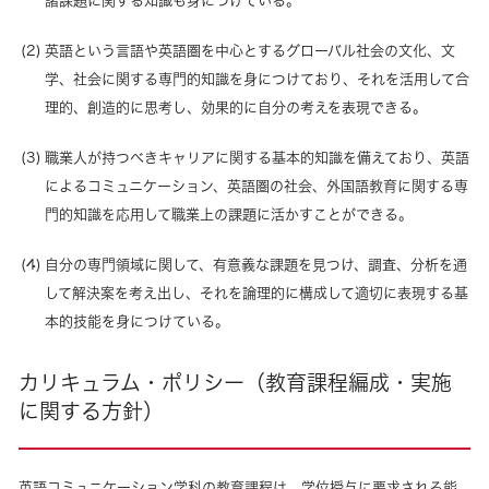
諸課題に関する知識も身につけている。
英語という言語や英語圏を中心とするグローバル社会の文化、文
学、社会に関する専門的知識を身につけており、それを活用して合
理的、創造的に思考し、効果的に自分の考えを表現できる。
職業人が持つべきキャリアに関する基本的知識を備えており、英語
によるコミュニケーション、英語圏の社会、外国語教育に関する専
門的知識を応用して職業上の課題に活かすことができる。
自分の専門領域に関して、有意義な課題を見つけ、調査、分析を通
して解決案を考え出し、それを論理的に構成して適切に表現する基
本的技能を身につけている。
カリキュラム・ポリシー（教育課程編成・実施
に関する方針）
英語コミュニケーション学科の教育課程は、学位授与に要求される能