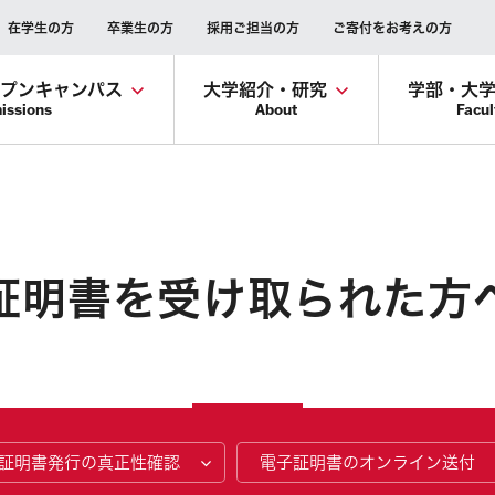
在学生の方
卒業生の方
採用ご担当の方
ご寄付をお考えの方
ープンキャンパス
大学紹介・研究
学部・大
issions
About
Facul
証明書を受け取られた方
証明書発行の真正性確認
電子証明書のオンライン送付