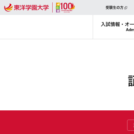
受験生の方
入試情報・
オ
Adm