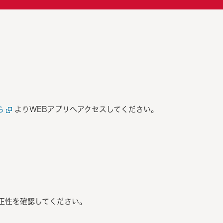
。
ら
よりWEBアプリへアクセスしてください。
正性を確認してください。