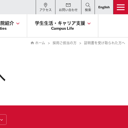
English
アクセス
お問い合わせ
検索
学院紹介
学生生活・キャリア支援
ties
Campus Life
ホーム
採用ご担当の方
証明書を受け取られた方へ
へ