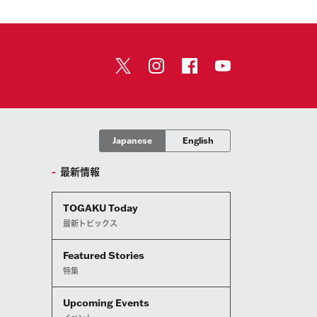
Japanese
English
最新情報
TOGAKU Today
最新トピックス
Featured Stories
特集
Upcoming Events