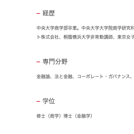
経歴
中央大学商学部卒業。中央大学大学院商学研究
ト株式会社、桐蔭横浜大学非常勤講師、東京女
専門分野
金融論、法と金融、コーポレート・ガバナンス
学位
修士（商学）博士（金融学）