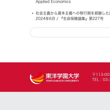
Applied Economics
社会主義から資本主義への移行期を経験した国
2024年6月 / 『生命保険論集』第227号
〒113-0
TEL：03-