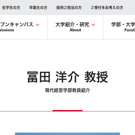
在学生の方
卒業生の方
採用ご担当の方
ご寄付をお考えの方
ープンキャンパス
大学紹介・研究
学部・大
issions
About
Facul
冨田 洋介 教授
現代経営学部教員紹介