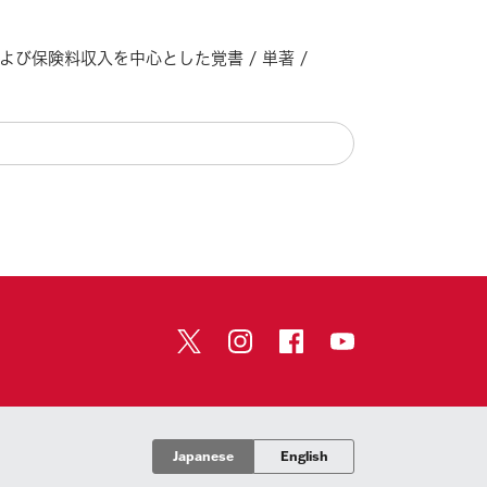
保険料収入を中心とした覚書 / 単著 /
Japanese
English