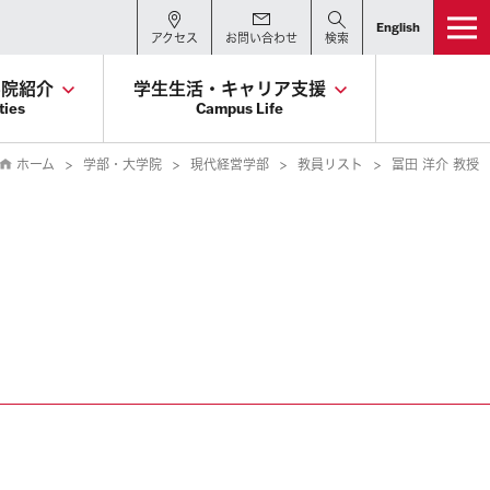
English
アクセス
お問い合わせ
検索
学院紹介
学生生活・キャリア支援
ties
Campus Life
ホーム
学部・大学院
現代経営学部
教員リスト
冨田 洋介 教授