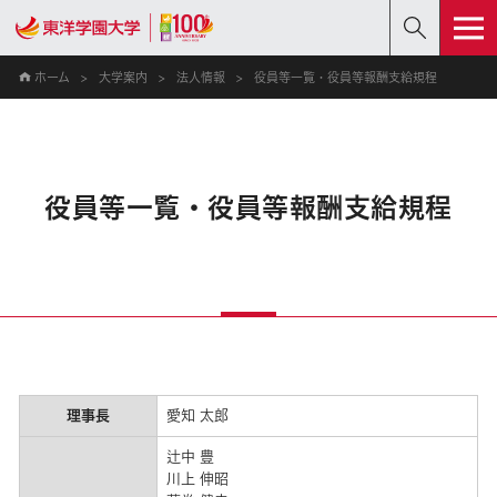
ホーム
大学案内
法人情報
役員等一覧・役員等報酬支給規程
役員等一覧・役員等報酬支給規程
理事長
愛知 太郎
辻中 豊
川上 伸昭