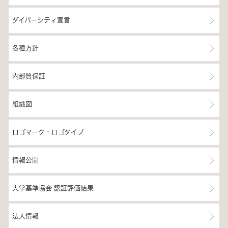
ダイバーシティ宣言
各種方針
内部質保証
組織図
ロゴマーク・ロゴタイプ
情報公開
大学基準協会 認証評価結果
法人情報