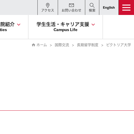
English
アクセス
お問い合わせ
検索
学院紹介
学生生活・キャリア支援
ties
Campus Life
ホーム
国際交流
長期留学制度
ビクトリア大学