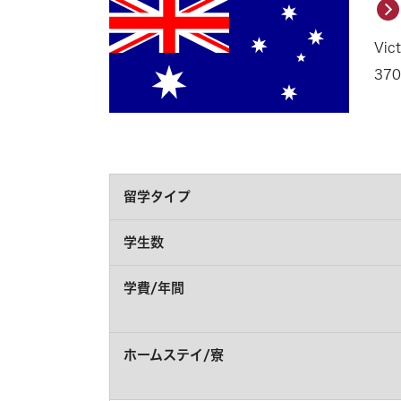
Vict
370
留学タイプ
学生数
学費/年間
ホームステイ/寮