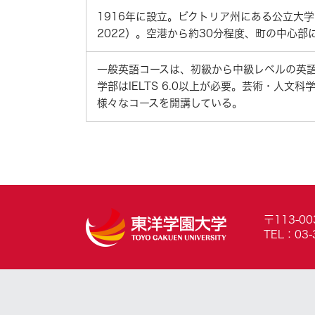
1916年に設立。ビクトリア州にある公立大学であり、世
2022）。空港から約30分程度、町の中心
一般英語コースは、初級から中級レベルの英語
学部はIELTS 6.0以上が必要。芸術・人
様々なコースを開講している。
〒113-0
TEL：03-