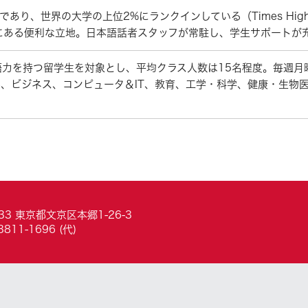
界の大学の上位2%にランクインしている（Times Higher Educatio
部にある便利な立地。日本語話者スタッフが常駐し、学生サポートが
力を持つ留学生を対象とし、平均クラス人数は15名程度。毎週月
文科学、ビジネス、コンピュータ＆IT、教育、工学・科学、健康・生
033 東京都文京区本郷1-26-3
3811-1696 (代)