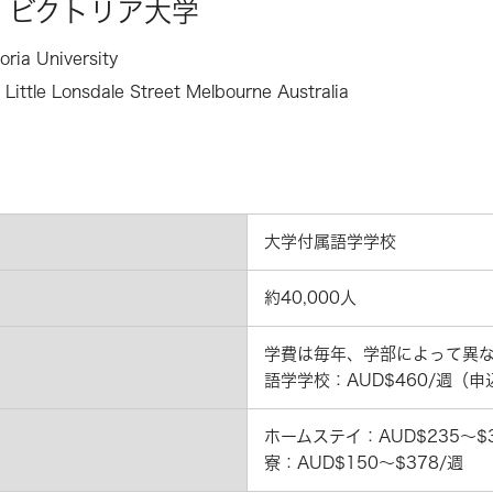
ビクトリア大学
oria University
 Little Lonsdale Street Melbourne Australia
大学付属語学学校
約40,000人
学費は毎年、学部によって異
語学学校：AUD$460/週（申込
ホームステイ：AUD$235～$3
寮：AUD$150～$378/週