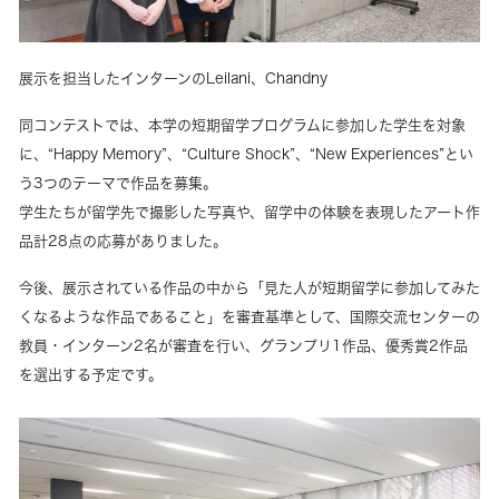
展示を担当したインターンのLeilani、Chandny
同コンテストでは、本学の短期留学プログラムに参加した学生を対象
に、“Happy Memory”、“Culture Shock”、“New Experiences”とい
う3つのテーマで作品を募集。
学生たちが留学先で撮影した写真や、留学中の体験を表現したアート作
品計28点の応募がありました。
今後、展示されている作品の中から「見た人が短期留学に参加してみた
くなるような作品であること」を審査基準として、国際交流センターの
教員・インターン2名が審査を行い、グランプリ1作品、優秀賞2作品
を選出する予定です。