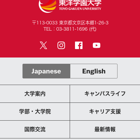
〒113-0033 東京都文京区本郷1-26-3
TEL：03-3811-1696 (代)
Japanese
English
大学案内
キャンパスライフ
学部・大学院
キャリア支援
国際交流
最新情報