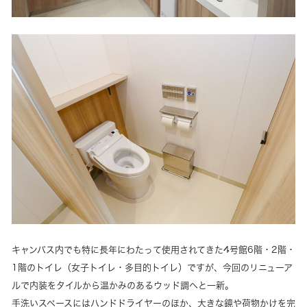
キャンパス内でも特に長年にわたって使用されてきた4号館6階・2階・
1階のトイレ（女子トイレ・多目的トイレ）ですが、今回のリニューア
ルで内装をタイルから温かみのあるウッド調へと一新。
手洗いスペースにはハンドドライヤーのほか、大きな鏡や荷物かけを完