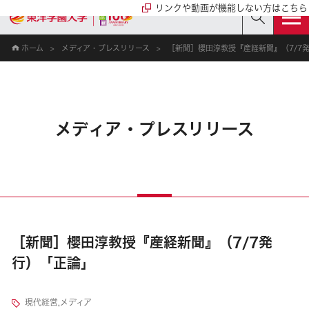
リンクや動画が機能しない方はこちら
ホーム
メディア・プレスリリース
［新聞］櫻田淳教授『産経新聞』（7/7
メディア・プレスリリース
［新聞］櫻田淳教授『産経新聞』（7/7発
行）「正論」
現代経営
,
メディア