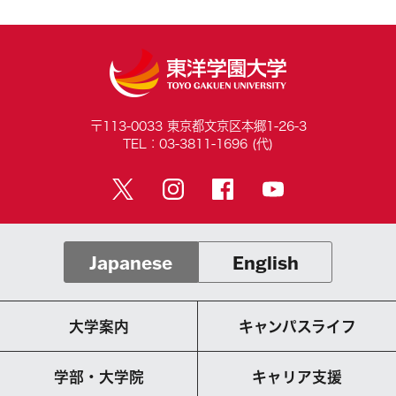
〒113-0033 東京都文京区本郷1-26-3
TEL：03-3811-1696 (代)
Japanese
English
大学案内
キャンパスライフ
学部・大学院
キャリア支援