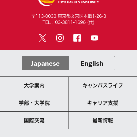
〒113-0033 東京都文京区本郷1-26-3
TEL：03-3811-1696 (代)
Japanese
English
大学案内
キャンパスライフ
学部・大学院
キャリア支援
国際交流
最新情報