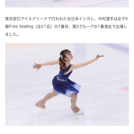
東京辰巳アイスアリーナで行われた全日本インカレ、中村選手は女子5
級Free Skating（全21名）の7番目、第2グループの1番滑走で出場し
ました。