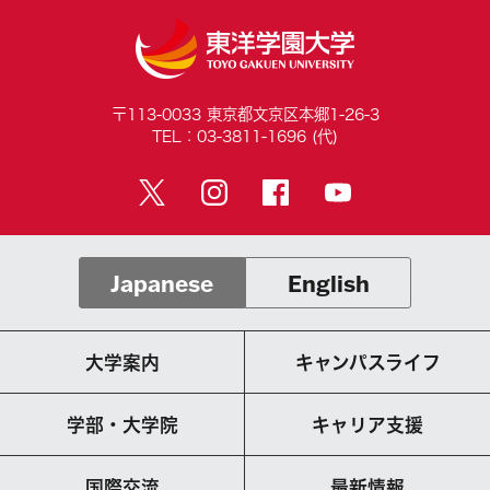
〒113-0033 東京都文京区本郷1-26-3
TEL：03-3811-1696 (代)
Japanese
English
大学案内
キャンパスライフ
学部・大学院
キャリア支援
国際交流
最新情報