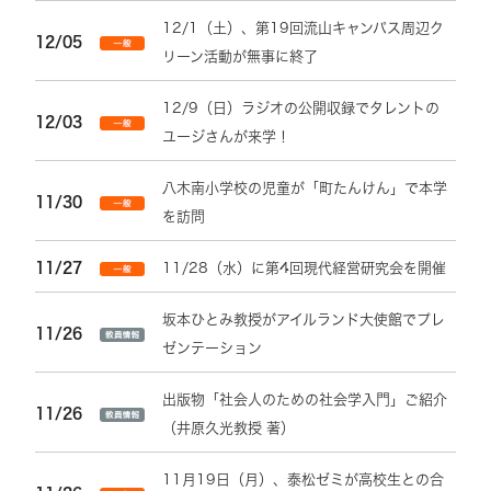
12/1（土）、第19回流山キャンパス周辺ク
12/05
リーン活動が無事に終了
12/9（日）ラジオの公開収録でタレントの
12/03
ユージさんが来学！
八木南小学校の児童が「町たんけん」で本学
11/30
を訪問
11/27
11/28（水）に第4回現代経営研究会を開催
坂本ひとみ教授がアイルランド大使館でプレ
11/26
ゼンテーション
出版物「社会人のための社会学入門」ご紹介
11/26
（井原久光教授 著）
11月19日（月）、泰松ゼミが高校生との合