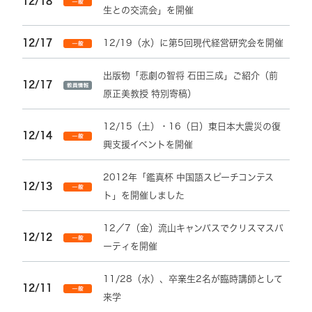
12/18
生との交流会」を開催
12/17
12/19（水）に第5回現代経営研究会を開催
出版物「悲劇の智将 石田三成」ご紹介（前
12/17
原正美教授 特別寄稿）
12/15（土）・16（日）東日本大震災の復
12/14
興支援イベントを開催
2012年「鑑真杯 中国語スピーチコンテス
12/13
ト」を開催しました
12／7（金）流山キャンパスでクリスマスパ
12/12
ーティを開催
11/28（水）、卒業生2名が臨時講師として
12/11
来学