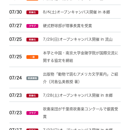
07/30
8/4(土)オープンキャンパス開催 in 本郷
07/27
硬式野球部が理事長賞を受賞
07/25
7/29(日)オープンキャンパス開催 in 流山
本学と中国・南京大学金陵学院が国際交流に
07/25
関する協定を締結
出版物「動物で読むアメリカ文学案内」ご紹
07/24
介（河島弘美教授 著）
07/23
7/28(土)オープンキャンパス開催 in 本郷
吹奏楽団が千葉県吹奏楽コンクールで銀賞受
07/23
賞