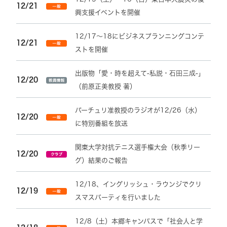
12/21
興支援イベントを開催
12/17～18にビジネスプランニングコンテ
12/21
ストを開催
出版物「愛・時を超えて‐私説・石田三成‐」
12/20
（前原正美教授 著）
バーチュリ准教授のラジオが12/26（水）
12/20
に特別番組を放送
関東大学対抗テニス選手権大会（秋季リー
12/20
グ）結果のご報告
12/18、イングリッシュ・ラウンジでクリ
12/19
スマスパーティを行いました
12/8（土）本郷キャンパスで「社会人と学