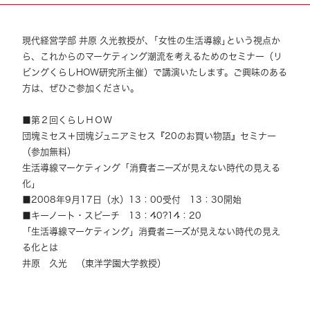
現代経営学部 井原 久光教授が、｢女性の生活導線｣という視点か
ら、これからのマーケティング潮流を考えるためのセミナー（リ
ビングくらしHOW研究所主催）で講演いたします。ご興味のある
方は、ぜひご参加ください。
■第２回くらしＨＯＷ
団塊ミセス＋団塊ジュニアミセス『20のお買い物語』セミナー
（参加無料）
生活導線マーケティング「消費者ニーズが見えない時代の見える
化」
■2008年9月17日（水）13：00受付 13：30開始
■キーノート・スピーチ 13：40?14：20
「生活導線マーケティング」消費者ニーズが見えない時代の見え
る化とは
井原 久光 （東洋学園大学教授）