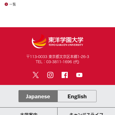
一覧
〒113-0033 東京都文京区本郷1-26-3
TEL：03-3811-1696 (代)
Japanese
English
大学案内
キャンパスライフ