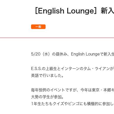
［English Lounge］新
5/20（水）の昼休み、English Loungeで新入生
E.S.S.の上級生とインターンのタム・ライア
英語で行いました。
毎年恒例のイベントですが、今年は東京・本郷キ
大勢の学生が参加。
1年生たちもクイズやビンゴにも積極的に参加