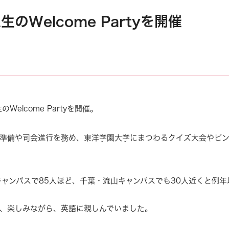
入生のWelcome Partyを開催
のWelcome Partyを開催。
ンが準備や司会進行を務め、東洋学園大学にまつわるクイズ大会やビ
ャンパスで85人ほど、千葉・流山キャンパスでも30人近くと例年
し、楽しみながら、英語に親しんでいました。