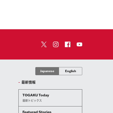
Japanese
English
最新情報
TOGAKU Today
最新トピックス
Featured Stories