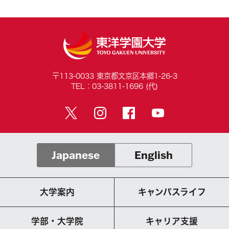
〒113-0033 東京都文京区本郷1-26-3
TEL：03-3811-1696 (代)
Japanese
English
大学案内
キャンパスライフ
学部・大学院
キャリア支援