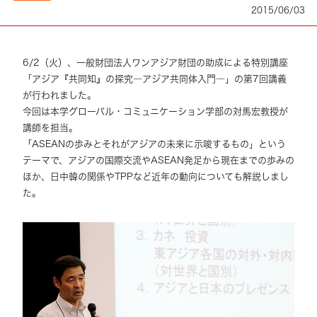
2015/06/03
6/2（火）、一般財団法人ワンアジア財団の助成による特別講座
「アジア『共同知』の探究―アジア共同体入門―」の第7回講義
が行われました。
今回は本学グローバル・コミュニケーション学部の対馬宏教授が
講師を担当。
「ASEANの歩みとそれがアジアの未来に示唆するもの」という
テーマで、アジアの国際交流やASEAN発足から現在までの歩みの
ほか、日中韓の関係やTPPなど近年の動向についても解説しまし
た。