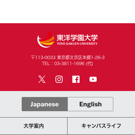
〒113-0033 東京都文京区本郷1-26-3
TEL：03-3811-1696 (代)
Japanese
English
大学案内
キャンパスライフ