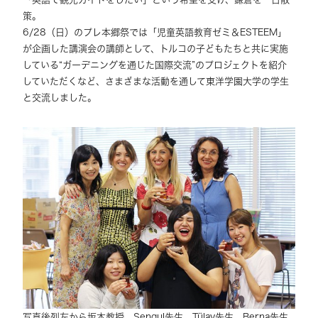
策。
6/28（日）のプレ本郷祭では「児童英語教育ゼミ＆ESTEEM」
が企画した講演会の講師として、トルコの子どもたちと共に実施
している“ガーデニングを通じた国際交流”のプロジェクトを紹介
していただくなど、さまざまな活動を通して東洋学園大学の学生
と交流しました。
写真後列左から坂本教授、Sengul先生、Tülay先生、Berna先生