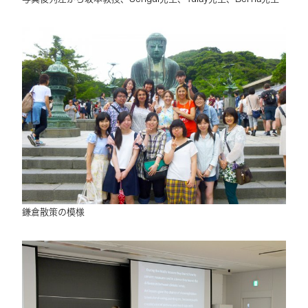
鎌倉散策の模様