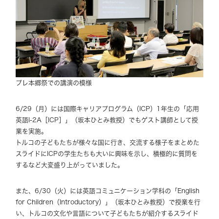
プレ本郷祭での講演の模様
6/29（月）には国際キャリアプログラム（ICP）1年生の「応用
英語I-2A［ICP］」（坂本ひとみ教授）でもゲスト講師として授
業を実施。
トルコの子どもたちが様々な国に行き、交流する様子をまとめた
スライドにICPの学生たちも大いに興味を示し、積極的に質問を
するなど大変盛り上がっていました。
また、6/30（火）には英語コミュニケーション学科の「English
for Children（Introductory）」（坂本ひとみ教授）で授業を行
い、トルコの文化や言語について子どもたちが紹介するスライド