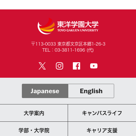
〒113-0033 東京都文京区本郷1-26-3
TEL：03-3811-1696 (代)
Japanese
English
大学案内
キャンパスライフ
学部・大学院
キャリア支援