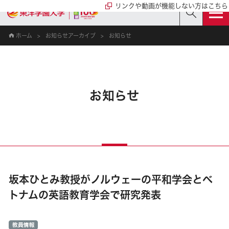
リンクや動画が機能しない方はこちら
ホーム
お知らせアーカイブ
お知らせ
お知らせ
坂本ひとみ教授がノルウェーの平和学会とベ
トナムの英語教育学会で研究発表