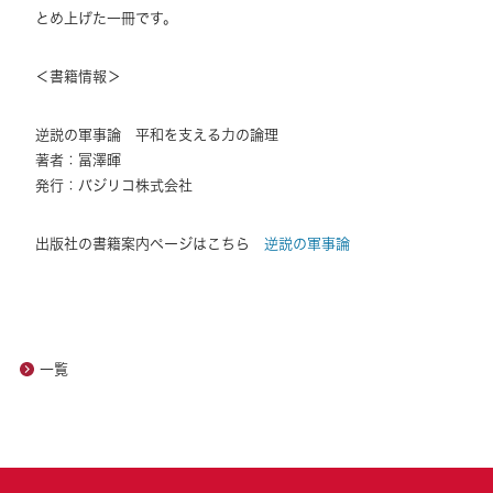
とめ上げた一冊です。
＜書籍情報＞
逆説の軍事論 平和を支える力の論理
著者：冨澤暉
発行：バジリコ株式会社
出版社の書籍案内ページはこちら
逆説の軍事論
一覧