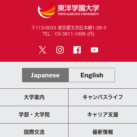
〒113-0033 東京都文京区本郷1-26-3
TEL：03-3811-1696 (代)
Japanese
English
大学案内
キャンパスライフ
学部・大学院
キャリア支援
国際交流
最新情報