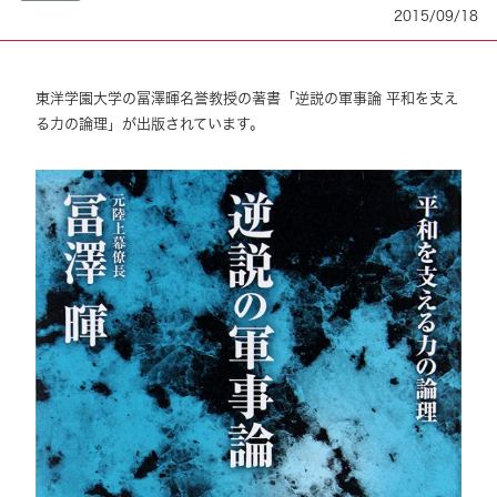
2015/09/18
東洋学園大学の冨澤暉名誉教授の著書「逆説の軍事論 平和を支え
る力の論理」が出版されています。