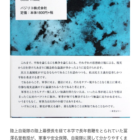
陸上自衛隊の陸上幕僚長を経て本学で長年教鞭をとられていた冨
澤名誉教授が、軍事や安全保障、自衛隊に関して分かりやすくま