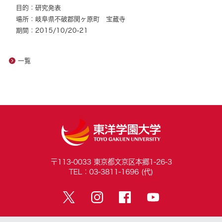
目的：研究発表
場所：岐阜県不破郡関ヶ原町 宝蔵寺
期間：2015/10/20-21
一覧
〒113-0033 東京都文京区本郷1-26-3
TEL：03-3811-1696 (代)