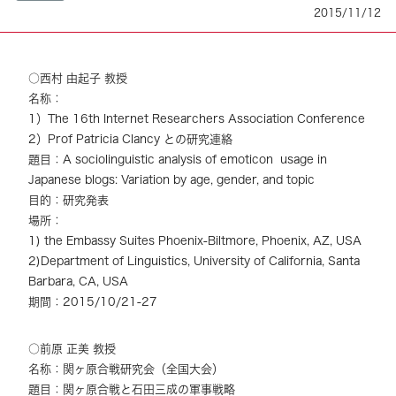
2015/11/12
○西村 由起子 教授
名称：
1）The 16th Internet Researchers Association Conference
2）Prof Patricia Clancy との研究連絡
題目：A sociolinguistic analysis of emoticon usage in
Japanese blogs: Variation by age, gender, and topic
目的：研究発表
場所：
1) the Embassy Suites Phoenix-Biltmore, Phoenix, AZ, USA
2)Department of Linguistics, University of California, Santa
Barbara, CA, USA
期間：2015/10/21-27
○前原 正美 教授
名称：関ヶ原合戦研究会（全国大会）
題目：関ヶ原合戦と石田三成の軍事戦略