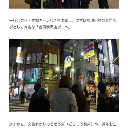
一行は東京・本郷キャンパスを出発し、まずは調理用具の専門店
街として有名な「合羽橋商店街」へ。
道すがら、文豪ゆかりのどぜう屋（どじょう鍋屋）や、近年お土