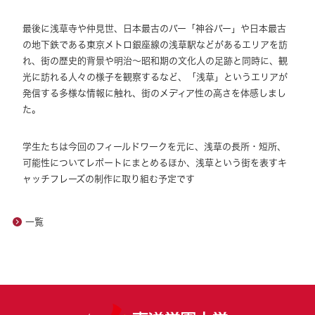
最後に浅草寺や仲見世、日本最古のバー「神谷バー」や日本最古
の地下鉄である東京メトロ銀座線の浅草駅などがあるエリアを訪
れ、街の歴史的背景や明治～昭和期の文化人の足跡と同時に、観
光に訪れる人々の様子を観察するなど、「浅草」というエリアが
発信する多様な情報に触れ、街のメディア性の高さを体感しまし
た。
学生たちは今回のフィールドワークを元に、浅草の長所・短所、
可能性についてレポートにまとめるほか、浅草という街を表すキ
ャッチフレーズの制作に取り組む予定です
一覧