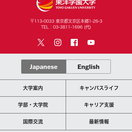
〒113-0033 東京都文京区本郷1-26-3
TEL：03-3811-1696 (代)
Japanese
English
大学案内
キャンパスライフ
学部・大学院
キャリア支援
国際交流
最新情報