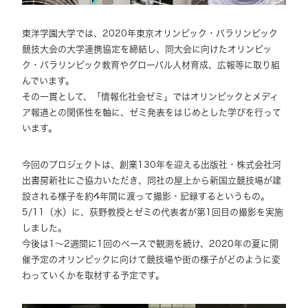
東洋学園大学では、2020年東京オリンピック・パラリンピック
競技大会の大学連携協定を締結し、同大会に向けたオリンピッ
ク・パラリンピック教育やグローバル人材育成、広報等に取り組
んでいます。
その一貫として、「情報化社会ゼミ」ではオリンピックとメディ
ア報道との関係性を軸に、ゼミ発表をはじめとした学びを行って
います。
今回のプロジェクトは、創業130年を迎える出版社・株式会社河
出書房新社にご協力いただき、同社の屋上から新国立競技場が建
設される様子を約4年間に渡って撮影・記録するというもの。
5/11（水）に、荻野教授とゼミの代表者が第1回目の撮影を実施
しました。
今後は1～2週間に1回のペースで観測を続け、2020年の夏に開
催予定のオリンピックに向けて競技場や街の様子がどのように変
わっていくかを取材する予定です。