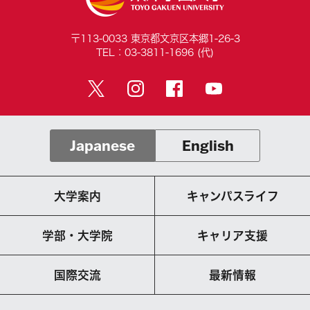
〒113-0033 東京都文京区本郷1-26-3
TEL：03-3811-1696 (代)
Japanese
English
大学案内
キャンパスライフ
学部・大学院
キャリア支援
国際交流
最新情報