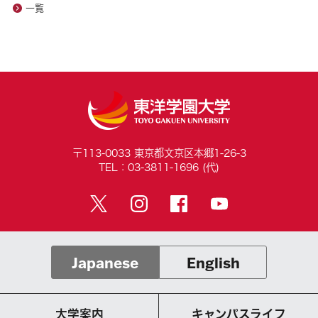
一覧
〒113-0033 東京都文京区本郷1-26-3
TEL：03-3811-1696 (代)
Japanese
English
大学案内
キャンパスライフ