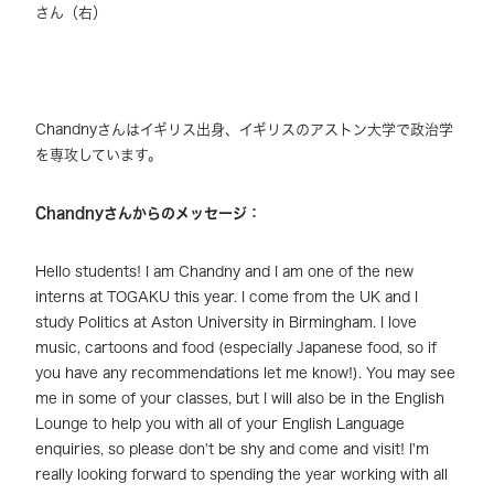
さん（右）
Chandnyさんはイギリス出身、イギリスのアストン大学で政治学
を専攻しています。
Chandny
さんからのメッセージ：
Hello students! I am Chandny and I am one of the new
interns at TOGAKU this year. I come from the UK and I
study Politics at Aston University in Birmingham. I love
music, cartoons and food (especially Japanese food, so if
you have any recommendations let me know!). You may see
me in some of your classes, but I will also be in the English
Lounge to help you with all of your English Language
enquiries, so please don't be shy and come and visit! I'm
really looking forward to spending the year working with all