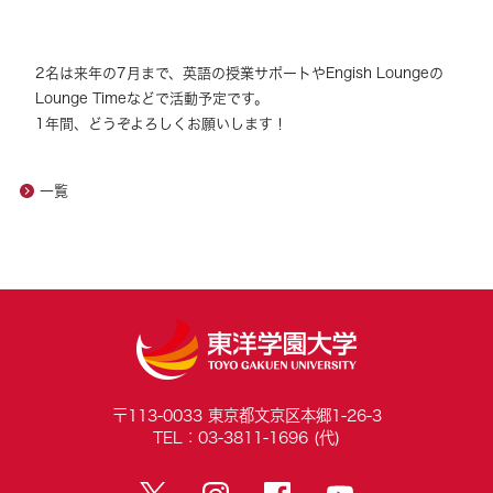
2名は来年の7月まで、英語の授業サポートやEngish Loungeの
Lounge Timeなどで活動予定です。
1年間、どうぞよろしくお願いします！
一覧
〒113-0033 東京都文京区本郷1-26-3
TEL：03-3811-1696 (代)