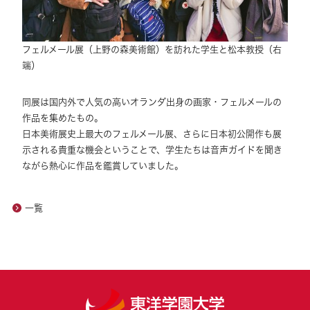
フェルメール展（上野の森美術館）を訪れた学生と松本教授（右
端）
同展は国内外で人気の高いオランダ出身の画家・フェルメールの
作品を集めたもの。
日本美術展史上最大のフェルメール展、さらに日本初公開作も展
示される貴重な機会ということで、学生たちは音声ガイドを聞き
ながら熱心に作品を鑑賞していました。
一覧