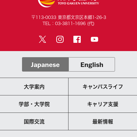
〒113-0033 東京都文京区本郷1-26-3
TEL：03-3811-1696 (代)
Japanese
English
大学案内
キャンパスライフ
学部・大学院
キャリア支援
国際交流
最新情報