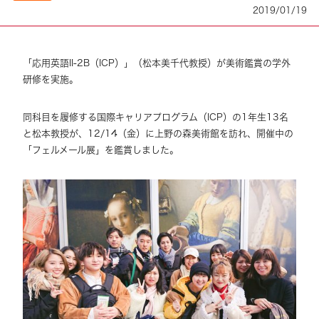
2019/01/19
「応用英語II-2B（ICP）」（松本美千代教授）が美術鑑賞の学外
研修を実施。
同科目を履修する国際キャリアプログラム（ICP）の1年生13名
と松本教授が、12/14（金）に上野の森美術館を訪れ、開催中の
「フェルメール展」を鑑賞しました。