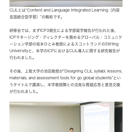
CLILとは“Content and Language Integrated Learning（内容
言語統合型学習）”の略称です。
研修会では、まずICP3期生による学部留学報告が行われた後、
ICPマネージング・ディレクターを務めるグローバル・コミュニケ
ーション学部の坂本ひとみ教授によるスコットランドのStirling
Universityと、本学のICPにおけるCLIL導入に関する研究報告が
行われました。
その後、上智大学の池田教授が“Designing CLIL syllabi, lessons,
materials, and assessment tools for go global students”とい
うタイトルで講演し、本学教授陣との活発な質疑応答と意見交換
が行われました。