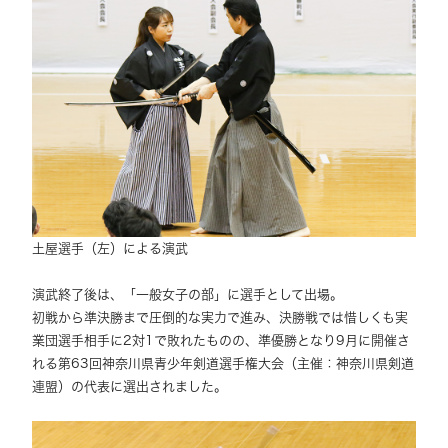
土屋選手（左）による演武
演武終了後は、「一般女子の部」に選手として出場。
初戦から準決勝まで圧倒的な実力で進み、決勝戦では惜しくも実
業団選手相手に2対1で敗れたものの、準優勝となり9月に開催さ
れる第63回神奈川県青少年剣道選手権大会（主催：神奈川県剣道
連盟）の代表に選出されました。