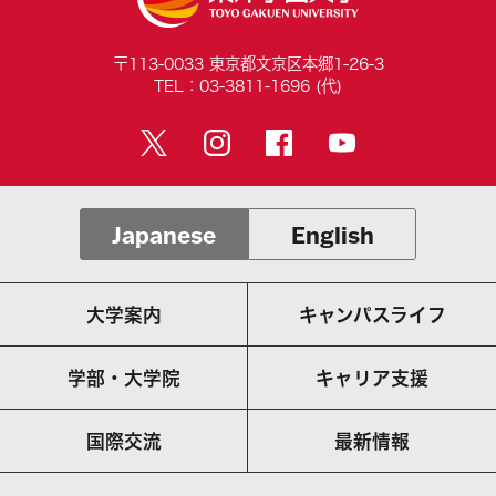
〒113-0033 東京都文京区本郷1-26-3
TEL：03-3811-1696 (代)
Japanese
English
大学案内
キャンパスライフ
学部・大学院
キャリア支援
国際交流
最新情報