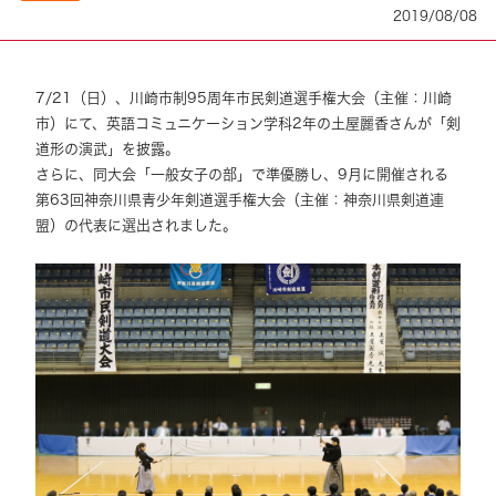
2019/08/08
7/21（日）、川崎市制95周年市民剣道選手権大会（主催：川崎
市）にて、英語コミュニケーション学科2年の土屋麗香さんが「剣
道形の演武」を披露。
さらに、同大会「一般女子の部」で準優勝し、9月に開催される
第63回神奈川県青少年剣道選手権大会（主催：神奈川県剣道連
盟）の代表に選出されました。