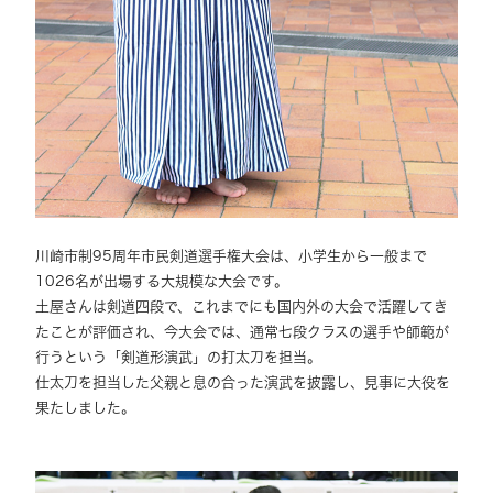
川崎市制95周年市民剣道選手権大会は、小学生から一般まで
1026名が出場する大規模な大会です。
土屋さんは剣道四段で、これまでにも国内外の大会で活躍してき
たことが評価され、今大会では、通常七段クラスの選手や師範が
行うという「剣道形演武」の打太刀を担当。
仕太刀を担当した父親と息の合った演武を披露し、見事に大役を
果たしました。